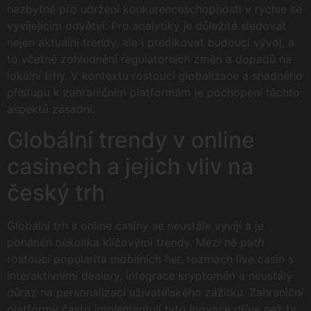
nezbytné pro udržení konkurenceschopnosti v rychle se
vyvíjejícím odvětví. Pro analytiky je důležité sledovat
nejen aktuální trendy, ale i predikovat budoucí vývoj, a
to včetně zohlednění regulatorních změn a dopadů na
lokální trhy. V kontextu rostoucí globalizace a snadného
přístupu k zahraničním platformám je pochopení těchto
aspektů zásadní.
Globální trendy v online
casinech a jejich vliv na
český trh
Globální trh s online casiny se neustále vyvíjí a je
poháněn několika klíčovými trendy. Mezi ně patří
rostoucí popularita mobilních her, rozmach live casin s
interaktivními dealery, integrace kryptoměn a neustálý
důraz na personalizaci uživatelského zážitku. Zahraniční
platformy často implementují tyto inovace dříve než ty