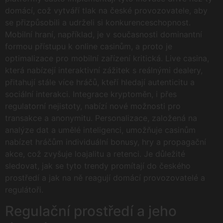
domácí, což vytváří tlak na české provozovatele, aby
se přizpůsobili a udrželi si konkurenceschopnost.
Mobilní hraní, například, je v současnosti dominantní
formou přístupu k online casinům, a proto je
optimalizace pro mobilní zařízení kritická. Live casina,
která nabízejí interaktivní zážitek s reálnými dealery,
přitahují stále více hráčů, kteří hledají autenticitu a
sociální interakci. Integrace kryptoměn, i přes
regulatorní nejistoty, nabízí nové možnosti pro
transakce a anonymitu. Personalizace, založená na
analýze dat a umělé inteligenci, umožňuje casinům
nabízet hráčům individuální bonusy, hry a propagační
akce, což zvyšuje loajalitu a retenci. Je důležité
sledovat, jak se tyto trendy promítají do českého
prostředí a jak na ně reagují domácí provozovatelé a
regulátoři.
Regulační prostředí a jeho