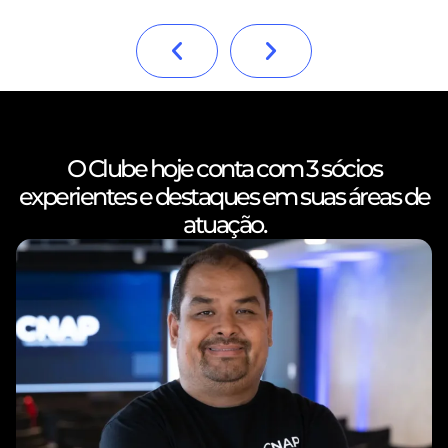
O Clube hoje conta com 3 sócios
experientes e destaques em suas áreas de
atuação.