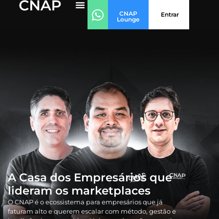
CNAP
Entrar
Lounge
A Casa dos Empresários que
lideram os marketplaces
O CNAP é o ecossistema para empresários que já
faturam alto e querem escalar com método, gestão e