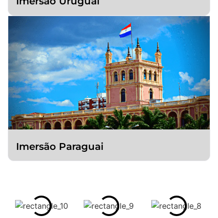
Imersão Uruguai
Imersão Paraguai