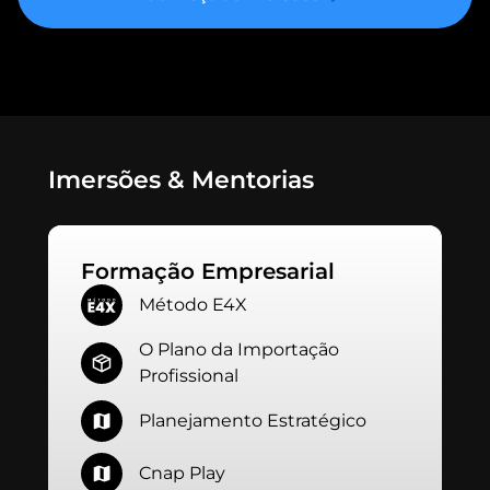
Imersões & Mentorias
Formação Empresarial
Método E4X
O Plano da Importação
Profissional
Planejamento Estratégico
Cnap Play