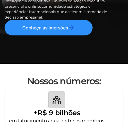
inteligência competitiva. Unimos educação executiva
presencial e online, comunidade estratégica e
experiências internacionais que aceleram a tomada de
decisão empresarial.
Conheça as Imersões
Nossos números:
+R$ 9 bilhões
em faturamento anual entre os membros