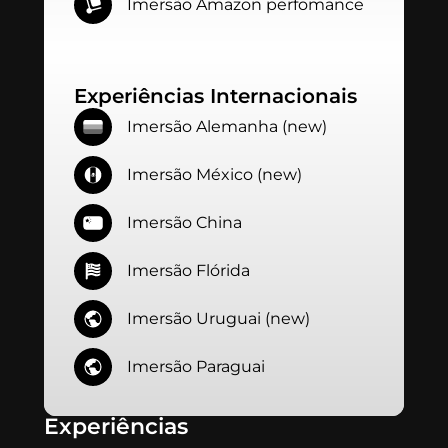
Imersão Amazon perfomance
Experiências Internacionais
Imersão Alemanha (new)
Imersão México (new)
Imersão China
Imersão Flórida
Imersão Uruguai (new)
Imersão Paraguai
Experiências