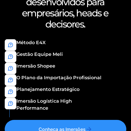
desenvolvidos para
empresários, heads e
decisores.
Método E4X
Gestão Equipe Meli
Imersão Shopee
O Plano da Importação Profissional
Planejamento Estratégico
Imersão Logística High
Performance
Conheça as Imersões