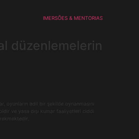
IMERSÕES & MENTORIAS
sal düzenlemelerin
r, oyunların adil bir şekilde oynanmasını
idir ve yasa dışı kumar faaliyetleri ciddi
erekmektedir.