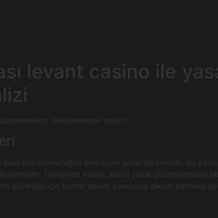
sı levant casino ile ya
izi
üzenlemelerin derinlemesine analizi
eri
 nasıl düzenleneceğini belirleyen yasal çerçevedir. Bu yasala
irilmiştir. Türkiye’de kumar, belirli yasal düzenlemelere tab
ların güvenliği için kumar etiketi konusuna dikkat edilmesi g