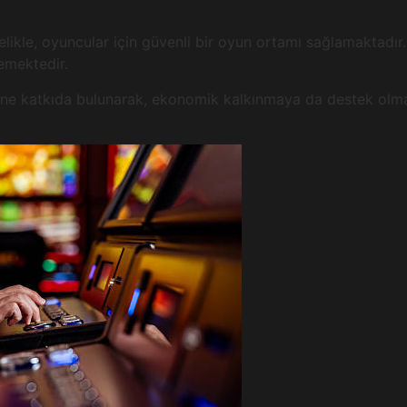
likle, oyuncular için güvenli bir oyun ortamı sağlamaktadır.
lemektedir.
lerine katkıda bulunarak, ekonomik kalkınmaya da destek ol