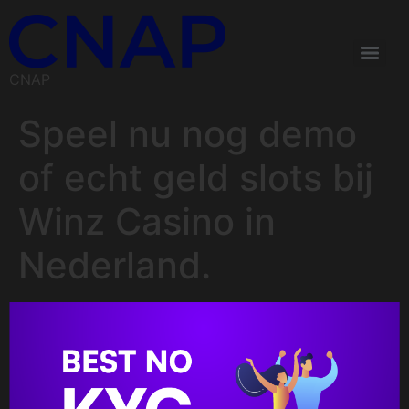
CNAP
Speel nu nog demo
of echt geld slots bij
Winz Casino in
Nederland.