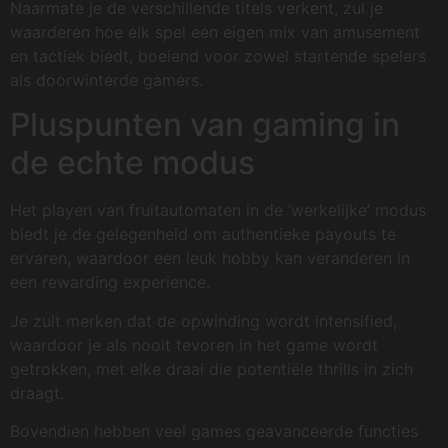
Naarmate je de verschillende titels verkent, zul je
waarderen hoe elk spel een eigen mix van amusement
en tactiek biedt, boeiend voor zowel startende spelers
als doorwinterde gamers.
Pluspunten van gaming in
de echte modus
Het playen van fruitautomaten in de ‘werkelijke’ modus
biedt je de gelegenheid om authentieke payouts te
ervaren, waardoor een leuk hobby kan veranderen in
een rewarding experience.
Je zult merken dat de opwinding wordt intensified,
waardoor je als nooit tevoren in het game wordt
getrokken, met elke draai die potentiële thrills in zich
draagt.
Bovendien hebben veel games geavanceerde functies