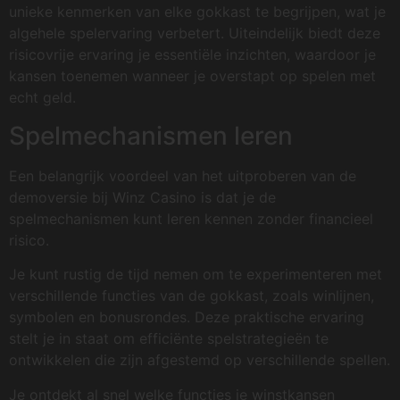
unieke kenmerken van elke gokkast te begrijpen, wat je
algehele spelervaring verbetert. Uiteindelijk biedt deze
risicovrije ervaring je essentiële inzichten, waardoor je
kansen toenemen wanneer je overstapt op spelen met
echt geld.
Spelmechanismen leren
Een belangrijk voordeel van het uitproberen van de
demoversie bij Winz Casino is dat je de
spelmechanismen kunt leren kennen zonder financieel
risico.
Je kunt rustig de tijd nemen om te experimenteren met
verschillende functies van de gokkast, zoals winlijnen,
symbolen en bonusrondes. Deze praktische ervaring
stelt je in staat om efficiënte spelstrategieën te
ontwikkelen die zijn afgestemd op verschillende spellen.
Je ontdekt al snel welke functies je winstkansen