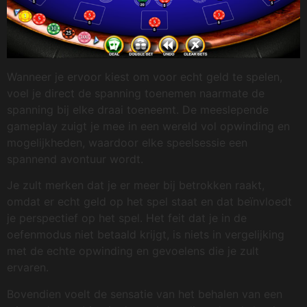
Wanneer je ervoor kiest om voor echt geld te spelen,
voel je direct de spanning toenemen naarmate de
spanning bij elke draai toeneemt. De meeslepende
gameplay zuigt je mee in een wereld vol opwinding en
mogelijkheden, waardoor elke speelsessie een
spannend avontuur wordt.
Je zult merken dat je er meer bij betrokken raakt,
omdat er echt geld op het spel staat en dat beïnvloedt
je perspectief op het spel. Het feit dat je in de
oefenmodus niet betaald krijgt, is niets in vergelijking
met de echte opwinding en gevoelens die je zult
ervaren.
Bovendien voelt de sensatie van het behalen van een