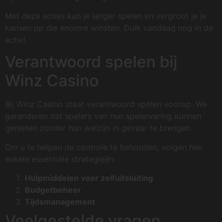
Met deze acties kun je langer spelen en vergroot je je
kansen op die enorme winsten. Duik vandaag nog in de
actie!
Verantwoord spelen bij
Winz Casino
Bij Winz Casino staat verantwoord spelen voorop. We
garanderen dat spelers van hun spelervaring kunnen
genieten zonder hun welzijn in gevaar te brengen.
Om u te helpen de controle te behouden, volgen hier
enkele essentiële strategieën:
Hulpmiddelen voor zelfuitsluiting
Budgetbeheer
Tijdsmanagement
Veelgestelde vragen