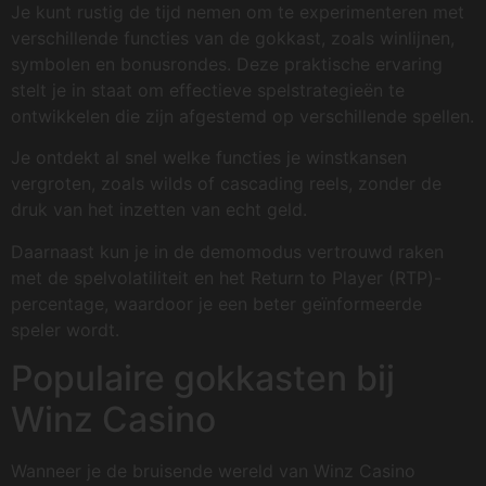
Je kunt rustig de tijd nemen om te experimenteren met
verschillende functies van de gokkast, zoals winlijnen,
symbolen en bonusrondes. Deze praktische ervaring
stelt je in staat om effectieve spelstrategieën te
ontwikkelen die zijn afgestemd op verschillende spellen.
Je ontdekt al snel welke functies je winstkansen
vergroten, zoals wilds of cascading reels, zonder de
druk van het inzetten van echt geld.
Daarnaast kun je in de demomodus vertrouwd raken
met de spelvolatiliteit en het Return to Player (RTP)-
percentage, waardoor je een beter geïnformeerde
speler wordt.
Populaire gokkasten bij
Winz Casino
Wanneer je de bruisende wereld van Winz Casino