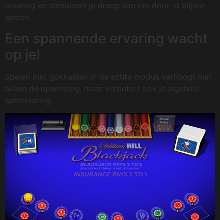
ervaring en stimuleert je drang aan om door te blijven
spelen.
Een spannende ervaring wacht
op je!
Spelen met gokkasten in de echte modus verhoogt niet
alleen de opwinding, maar verbetert ook je algehele
spelervaring.