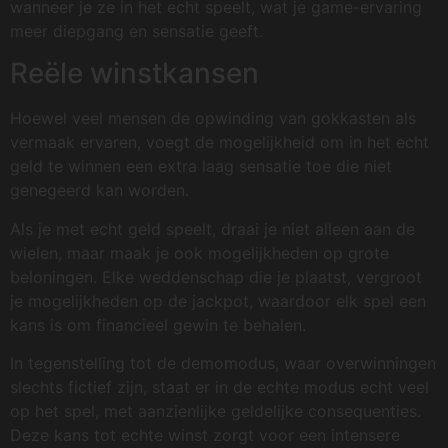
wanneer je ze in het echt speelt, wat je game-ervaring
meer diepgang en sensatie geeft.
Reële winstkansen
Hoewel veel mensen de opwinding van gokkasten als
vermaak ervaren, voegt de mogelijkheid om in het echt
geld te winnen een extra laag sensatie toe die niet
genegeerd kan worden.
Als je met echt geld speelt, draai je niet alleen aan de
wielen, maar maak je ook mogelijkheden op grote
beloningen. Elke weddenschap die je plaatst, vergroot
je mogelijkheden op de jackpot, waardoor elk spel een
kans is om financieel gewin te behalen.
In tegenstelling tot de demomodus, waar overwinningen
slechts fictief zijn, staat er in de echte modus echt veel
op het spel, met aanzienlijke geldelijke consequenties.
Deze kans tot echte winst zorgt voor een intensere