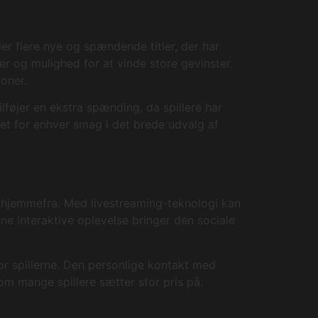
er flere nye og spændende titler, der har
 og mulighed for at vinde store gevinster.
oner.
lføjer en ekstra spænding, da spillere har
et for enhver smag i det brede udvalg af
se hjemmefra. Med livestreaming-teknologi kan
nne interaktive oplevelse bringer den sociale
r spillerne. Den personlige kontakt med
som mange spillere sætter stor pris på.