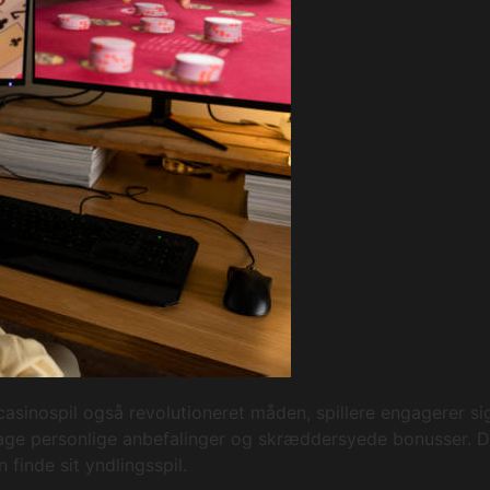
casinospil også revolutioneret måden, spillere engagerer sig 
odtage personlige anbefalinger og skræddersyede bonusser. D
 finde sit yndlingsspil.