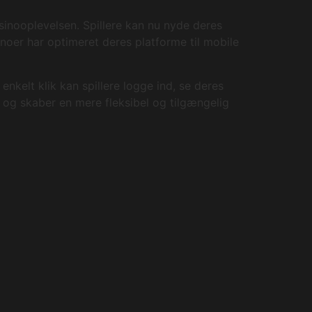
inooplevelsen. Spillere kan nu nyde deres
sinoer har optimeret deres platforme til mobile
nkelt klik kan spillere logge ind, se deres
 og skaber en mere fleksibel og tilgængelig