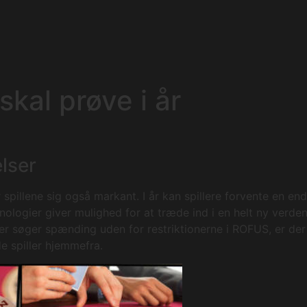
skal prøve i år
lser
r spillene sig også markant. I år kan spillere forvente en 
eknologier giver mulighed for at træde ind i en helt ny verd
der søger spænding uden for restriktionerne i ROFUS, er de
de spiller hjemmefra.