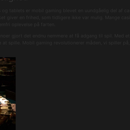
og tablets er mobil gaming blevet en uundgåelig del af cas
lket giver en frihed, som tidligere ikke var mulig. Mange ca
lemfri oplevelse på farten.
noer gjort det endnu nemmere at få adgang til spil. Med et e
 spille. Mobil gaming revolutionerer måden, vi spiller på,