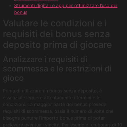
Strumenti digitali e app per ottimizzare l’uso dei
bonus
Valutare le condizioni e i
requisiti dei bonus senza
deposito prima di giocare
Analizzare i requisiti di
scommessa e le restrizioni di
gioco
Prima di utilizzare un bonus senza deposito, è
essenziale leggere attentamente i termini e le
condizioni. La maggior parte dei bonus prevede
requisiti di scommessa, ossia il numero di volte che
bisogna puntare l’importo bonus prima di poter
prelevare eventuali vincite. Per esempio, un bonus di 10