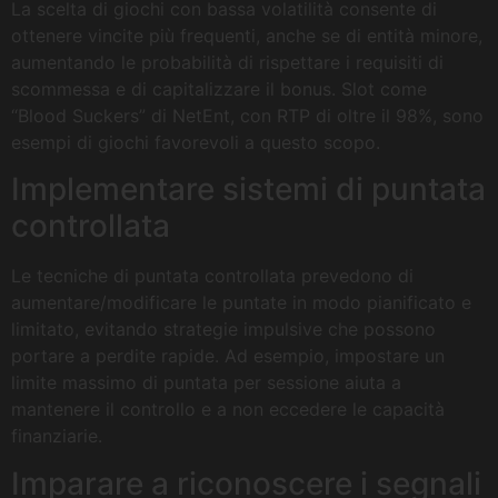
La scelta di giochi con bassa volatilità consente di
ottenere vincite più frequenti, anche se di entità minore,
aumentando le probabilità di rispettare i requisiti di
scommessa e di capitalizzare il bonus. Slot come
“Blood Suckers” di NetEnt, con RTP di oltre il 98%, sono
esempi di giochi favorevoli a questo scopo.
Implementare sistemi di puntata
controllata
Le tecniche di puntata controllata prevedono di
aumentare/modificare le puntate in modo pianificato e
limitato, evitando strategie impulsive che possono
portare a perdite rapide. Ad esempio, impostare un
limite massimo di puntata per sessione aiuta a
mantenere il controllo e a non eccedere le capacità
finanziarie.
Imparare a riconoscere i segnali