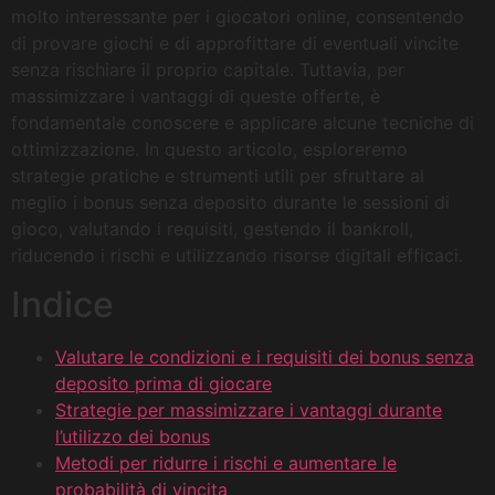
molto interessante per i giocatori online, consentendo
di provare giochi e di approfittare di eventuali vincite
senza rischiare il proprio capitale. Tuttavia, per
massimizzare i vantaggi di queste offerte, è
fondamentale conoscere e applicare alcune tecniche di
ottimizzazione. In questo articolo, esploreremo
strategie pratiche e strumenti utili per sfruttare al
meglio i bonus senza deposito durante le sessioni di
gioco, valutando i requisiti, gestendo il bankroll,
riducendo i rischi e utilizzando risorse digitali efficaci.
Indice
Valutare le condizioni e i requisiti dei bonus senza
deposito prima di giocare
Strategie per massimizzare i vantaggi durante
l’utilizzo dei bonus
Metodi per ridurre i rischi e aumentare le
probabilità di vincita