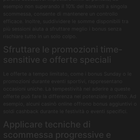
esempio non superando il 10% del bankroll a singola
scommessa, consente di mantenere un controllo
efficace. Inoltre, suddividere le somme disponibili tra
più sessioni aiuta a sfruttare meglio i bonus senza
rischiare tutto in un solo colpo.
Sfruttare le promozioni time-
sensitive e offerte speciali
Le offerte a tempo limitato, come i bonus Sunday o le
promozioni durante eventi sportivi, rappresentano
occasioni uniche. La tempestività nel aderire a queste
offerte può fare la differenza nel potenziale profitto. Ad
esempio, alcuni casinò online offrono bonus aggiuntivi o
soldi cashback durante le festività o eventi specifici.
Applicare tecniche di
scommessa progressive e