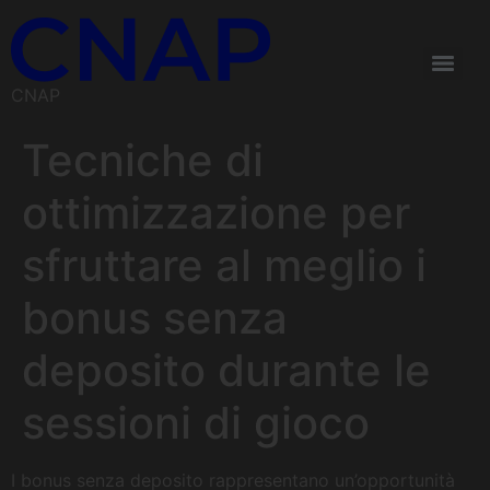
CNAP
Tecniche di
ottimizzazione per
sfruttare al meglio i
bonus senza
deposito durante le
sessioni di gioco
I bonus senza deposito rappresentano un’opportunità