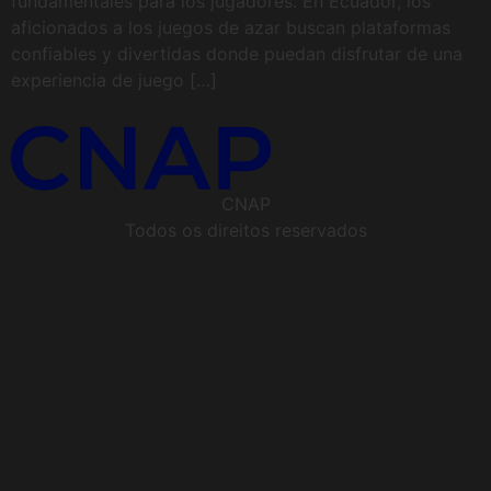
fundamentales para los jugadores. En Ecuador, los
aficionados a los juegos de azar buscan plataformas
confiables y divertidas donde puedan disfrutar de una
experiencia de juego […]
CNAP
Todos os direitos reservados