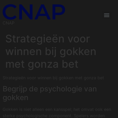
CNAP
Strategieën voor
winnen bij gokken
met gonza bet
Strategieën voor winnen bij gokken met gonza bet
Begrijp de psychologie van
gokken
Gokken is niet alleen een kansspel; het omvat ook een
sterke psychologische component. Spelers worden