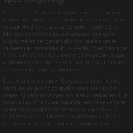
Gonzabet biedt een unieke online speelervaring voor
Nederlandse spelers, met een breed scala aan spellen
en aantrekkelijke bonussen. De gebruiksvriendelijke
interface en moderne betaalmethoden, waaronder
crypto, maken het gemakkelijk voor spelers om te
navigeren en transacties uit te voeren. Bovendien is de
24/7 klantenservice beschikbaar om eventuele vragen
of problemen snel op te lossen, wat bijdraagt aan een
veilige en plezierige speelomgeving.
Door je aan te melden bij Gonzabet profiteer je niet
alleen van de geweldige spellen, maar ook van een
omgeving die is ontworpen om je te ondersteunen in je
gokervaring. Of je nu een beginner bent of een ervaren
speler, de strategieën die we hebben besproken in
combinatie met de functies van Gonzabet kunnen je
helpen om je kansen op winnen te maximaliseren.