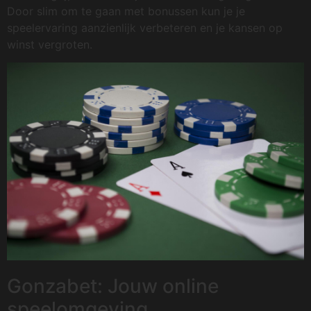
Door slim om te gaan met bonussen kun je je
speelervaring aanzienlijk verbeteren en je kansen op
winst vergroten.
Gonzabet: Jouw online
speelomgeving