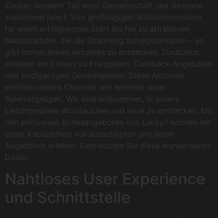
Zocker, sondern Teil einer Gemeinschaft, die Gewinne
zusammen feiert. Von großzügigen Willkommensboni
für einen erfolgreichen Start bis hin zu attraktiven
Nachladeboni, die die Spannung aufrechterhalten – es
gibt immer etwas Aktuelles zu entdecken. Zusätzlich
erhalten wir Einlass zu Freispielen, Cashback-Angeboten
und einzigartigen Gewinnspielen. Diese Aktionen
erhöhen unsere Chancen und erhöhen unser
Spielvergnügen. Wir sind willkommen, in unsere
Lieblingsspiele abzutauchen und neue zu entdecken. Mit
den exklusiven Bonusangeboten von Lucky7 können wir
unser Kapazitäten voll ausschöpfen und jeden
Augenblick erleben. Gebrauchen Sie diese wunderbaren
Deals!
Nahtloses User Experience
und Schnittstelle