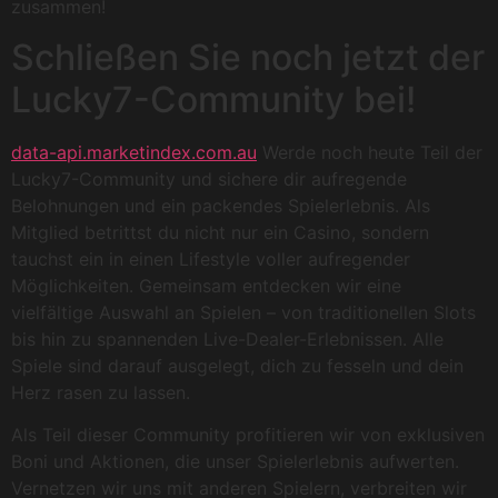
zusammen!
Schließen Sie noch jetzt der
Lucky7-Community bei!
data-api.marketindex.com.au
Werde noch heute Teil der
Lucky7-Community und sichere dir aufregende
Belohnungen und ein packendes Spielerlebnis. Als
Mitglied betrittst du nicht nur ein Casino, sondern
tauchst ein in einen Lifestyle voller aufregender
Möglichkeiten. Gemeinsam entdecken wir eine
vielfältige Auswahl an Spielen – von traditionellen Slots
bis hin zu spannenden Live-Dealer-Erlebnissen. Alle
Spiele sind darauf ausgelegt, dich zu fesseln und dein
Herz rasen zu lassen.
Als Teil dieser Community profitieren wir von exklusiven
Boni und Aktionen, die unser Spielerlebnis aufwerten.
Vernetzen wir uns mit anderen Spielern, verbreiten wir