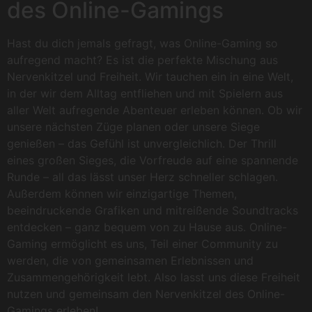
des Online-Gamings
Hast du dich jemals gefragt, was Online-Gaming so
aufregend macht? Es ist die perfekte Mischung aus
Nervenkitzel und Freiheit. Wir tauchen ein in eine Welt,
in der wir dem Alltag entfliehen und mit Spielern aus
aller Welt aufregende Abenteuer erleben können. Ob wir
unsere nächsten Züge planen oder unsere Siege
genießen – das Gefühl ist unvergleichlich. Der Thrill
eines großen Sieges, die Vorfreude auf eine spannende
Runde – all das lässt unser Herz schneller schlagen.
Außerdem können wir einzigartige Themen,
beeindruckende Grafiken und mitreißende Soundtracks
entdecken – ganz bequem von zu Hause aus. Online-
Gaming ermöglicht es uns, Teil einer Community zu
werden, die von gemeinsamen Erlebnissen und
Zusammengehörigkeit lebt. Also lasst uns diese Freiheit
nutzen und gemeinsam den Nervenkitzel des Online-
Gamings erleben!