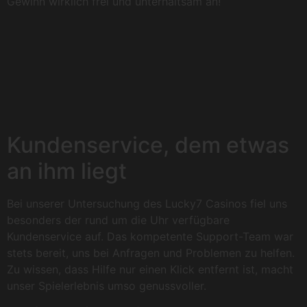
Gewinn wirklich frei und unterhaltsam an!
Kundenservice, dem etwas
an ihm liegt
Bei unserer Untersuchung des Lucky7 Casinos fiel uns
besonders der rund um die Uhr verfügbare
Kundenservice auf. Das kompetente Support-Team war
stets bereit, uns bei Anfragen und Problemen zu helfen.
Zu wissen, dass Hilfe nur einen Klick entfernt ist, macht
unser Spielerlebnis umso genussvoller.