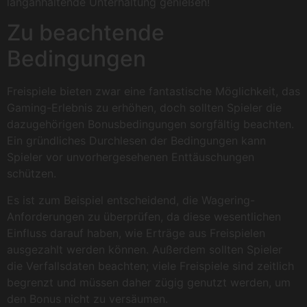
langanhaltende Unterhaltung genießen!
Zu beachtende
Bedingungen
Freispiele bieten zwar eine fantastische Möglichkeit, das
Gaming-Erlebnis zu erhöhen, doch sollten Spieler die
dazugehörigen Bonusbedingungen sorgfältig beachten.
Ein gründliches Durchlesen der Bedingungen kann
Spieler vor unvorhergesehenen Enttäuschungen
schützen.
Es ist zum Beispiel entscheidend, die Wagering-
Anforderungen zu überprüfen, da diese wesentlichen
Einfluss darauf haben, wie Erträge aus Freispielen
ausgezahlt werden können. Außerdem sollten Spieler
die Verfallsdaten beachten; viele Freispiele sind zeitlich
begrenzt und müssen daher zügig genutzt werden, um
den Bonus nicht zu versäumen.