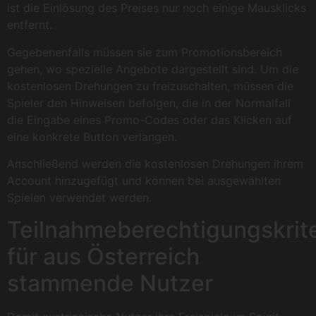
ist die Einlösung des Preises nur noch einige Mausklicks
entfernt.
Gegebenenfalls müssen sie zum Promotionsbereich
gehen, wo spezielle Angebote dargestellt sind. Um die
kostenlosen Drehungen zu freizuschalten, müssen die
Spieler den Hinweisen befolgen, die in der Normalfall
die Eingabe eines Promo-Codes oder das Klicken auf
eine konkrete Button verlangen.
Anschließend werden die kostenlosen Drehungen ihrem
Account hinzugefügt und können bei ausgewählten
Spielen verwendet werden.
Teilnahmeberechtigungskrit
für aus Österreich
stammende Nutzer