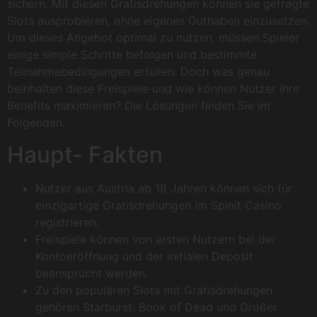
sichern. Mit diesen Gratisdrehungen können sie gefragte
Slots ausprobieren, ohne eigenes Guthaben einzusetzen.
Um dieses Angebot optimal zu nutzen, müssen Spieler
einige simple Schritte befolgen und bestimmte
Teilnahmebedingungen erfüllen. Doch was genau
beinhalten diese Freispiele und wie können Nutzer ihre
Benefits maximieren? Die Lösungen finden Sie im
Folgenden.
Haupt- Fakten
Nutzer aus Austria ab 18 Jahren können sich für
einzigartige Gratisdrehungen im Spinit Casino
registrieren.
Freispiele können von ersten Nutzern bei der
Kontoeröffnung und der initialen Deposit
beansprucht werden.
Zu den populären Slots mit Gratisdrehungen
gehören Starburst, Book of Dead und Großer