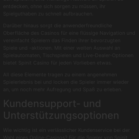
entdecken, ohne sich sorgen zu müssen, ihr
Spielguthaben zu schnell aufbrauchen.
Darüber hinaus sorgt die anwenderfreundliche
Oberfläche des Casinos für eine flüssige Navigation und
vereinfacht Spielern das Finden ihrer bevorzugten
Spiele und -aktionen. Mit einer weiten Auswahl an
Spielautomaten, Tischspielen und Live-Dealer-Optionen
bietet Spinit Casino für jeden Vorlieben etwas.
All diese Elemente tragen zu einem angenehmen
Spielerlebnis bei und locken die Spieler immer wieder
an, um noch mehr Aufregung und Spaß zu erleben.
Kundensupport- und
Unterstützungsoptionen
Wie wichtig ist ein verlässlicher Kundenservice bei der
Wahl eines Online-Casinos? Für die Spieler von Spinit