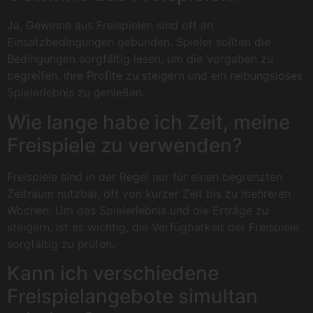
Ja, Gewinne aus Freispielen sind oft an
Einsatzbedingungen gebunden. Spieler sollten die
Bedingungen sorgfältig lesen, um die Vorgaben zu
begreifen, ihre Profite zu steigern und ein reibungsloses
Spielerlebnis zu genießen.
Wie lange habe ich Zeit, meine
Freispiele zu verwenden?
Freispiele sind in der Regel nur für einen begrenzten
Zeitraum nutzbar, oft von kurzer Zeit bis zu mehreren
Wochen. Um das Spielerlebnis und die Erträge zu
steigern, ist es wichtig, die Verfügbarkeit der Freispiele
sorgfältig zu prüfen.
Kann ich verschiedene
Freispielangebote simultan