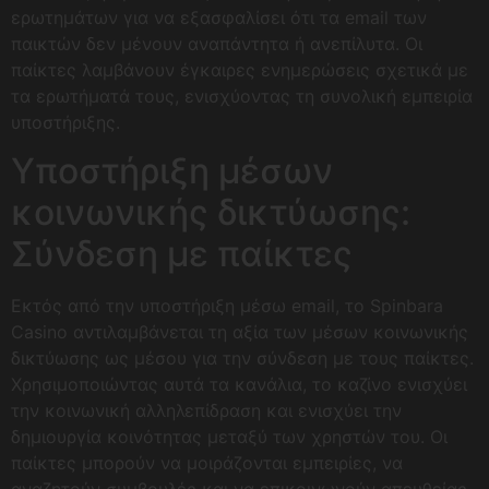
ερωτημάτων για να εξασφαλίσει ότι τα email των
παικτών δεν μένουν αναπάντητα ή ανεπίλυτα. Οι
παίκτες λαμβάνουν έγκαιρες ενημερώσεις σχετικά με
τα ερωτήματά τους, ενισχύοντας τη συνολική εμπειρία
υποστήριξης.
Υποστήριξη μέσων
κοινωνικής δικτύωσης:
Σύνδεση με παίκτες
Εκτός από την υποστήριξη μέσω email, το Spinbara
Casino αντιλαμβάνεται τη αξία των μέσων κοινωνικής
δικτύωσης ως μέσου για την σύνδεση με τους παίκτες.
Χρησιμοποιώντας αυτά τα κανάλια, το καζίνο ενισχύει
την κοινωνική αλληλεπίδραση και ενισχύει την
δημιουργία κοινότητας μεταξύ των χρηστών του. Οι
παίκτες μπορούν να μοιράζονται εμπειρίες, να