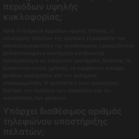
περιόδων υψηλής
κυκλοφορίας;
Κατά τη διάρκεια περιόδων υψηλής ζήτησης, η
υποστήριξη πελατών της Spinbara εξασφαλίζει την
αποτελεσματικότητα της ανταπόκρισης εφαρμόζοντας
βελτιστοποιημένα συστήματα και δίνοντας
προτεραιότητα σε επείγοντα ερωτήματα, δίνοντας τη
δυνατότητα στους χρήστες να λαμβάνουν έγκαιρη
βοήθεια ανεξάρτητα από την αυξημένη
επισκεψιμότητα. Η προληπτική τους προσέγγιση
διατηρεί την ποιότητα των υπηρεσιών και την
ικανοποίηση των χρηστών.
Υπάρχει διαθέσιμος αριθμός
τηλεφώνου υποστήριξης
πελατών;