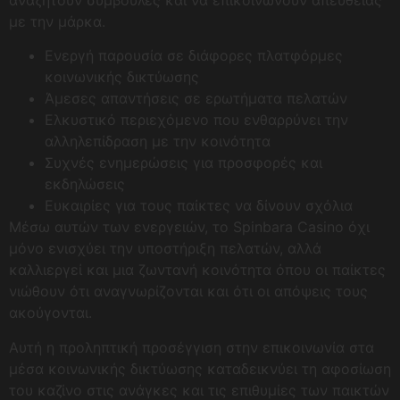
αναζητούν συμβουλές και να επικοινωνούν απευθείας
με την μάρκα.
Ενεργή παρουσία σε διάφορες πλατφόρμες
κοινωνικής δικτύωσης
Άμεσες απαντήσεις σε ερωτήματα πελατών
Ελκυστικό περιεχόμενο που ενθαρρύνει την
αλληλεπίδραση με την κοινότητα
Συχνές ενημερώσεις για προσφορές και
εκδηλώσεις
Ευκαιρίες για τους παίκτες να δίνουν σχόλια
Μέσω αυτών των ενεργειών, το Spinbara Casino όχι
μόνο ενισχύει την υποστήριξη πελατών, αλλά
καλλιεργεί και μια ζωντανή κοινότητα όπου οι παίκτες
νιώθουν ότι αναγνωρίζονται και ότι οι απόψεις τους
ακούγονται.
Αυτή η προληπτική προσέγγιση στην επικοινωνία στα
μέσα κοινωνικής δικτύωσης καταδεικνύει τη αφοσίωση
του καζίνο στις ανάγκες και τις επιθυμίες των παικτών