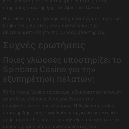
βελτιώνοντας εν τέλει την εμπειρία τους με τις
υπηρεσίες υποστήριξης του Spinbara Casino.
Η υιοθέτηση μιας προληπτικής προσέγγισης όχι μόνο
βοηθά τους παίκτες, αλλά ενισχύει και την
αποτελεσματικότητα της ομάδας υποστήριξης.
Συχνές ερωτήσεις
Ποιες γλώσσες υποστηρίζει το
Spinbara Casino για την
εξυπηρέτηση πελατών;
Το Spinbara Casino προσφέρει εξυπηρέτηση πελατών
σε πολλές γλώσσες, διασφαλίζοντας την
προσβασιμότητα των γλωσσών. Η δίγλωσση ομάδα
υποστήριξής τους είναι διαθέσιμη για να υποστηρίξει
χρήστες από διαφορετικά υπόβαθρα, ενισχύοντας τη
συνολική εμπειρία και ενθαρρύνοντας την