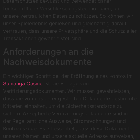
Datenschutzes bewusst und verwendet daher
fortschrittliche Verschlüsselungstechnologien, um
unsere vertraulichen Daten zu schützen. So können wir
unser Spielerlebnis genießen und gleichzeitig darauf
vertrauen, dass unsere Privatsphäre und die Schutz aller
Transaktionen gewährleistet sind.
Anforderungen an die
Nachweisdokumente
Ein wichtiger Schritt bei der Eröffnung eines Kontos im
Spinanga Casino
ist die Vorlage von
Verifizierungsdokumenten. Wir müssen gewährleisten,
dass die von uns bereitgestellten Dokumente bestimmte
Kriterien einhalten, um die Sicherheitsstandards zu
sichern. Akzeptierte Verifizierungsdokumente sind in
der Regel amtliche Ausweise, Stromrechnungen und
Kontoauszüge. Es ist essentiell, dass diese Dokumente
unseren Namen und unsere aktuelle Adresse aufweisen,