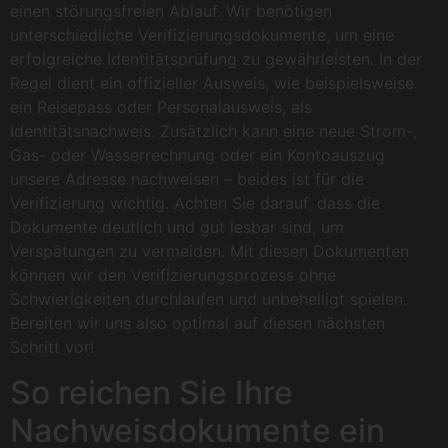
einen störungsfreien Ablauf. Wir benötigen
unterschiedliche Verifizierungsdokumente, um eine
erfolgreiche Identitätsprüfung zu gewährleisten. In der
Regel dient ein offizieller Ausweis, wie beispielsweise
ein Reisepass oder Personalausweis, als
Identitätsnachweis. Zusätzlich kann eine neue Strom-,
Gas- oder Wasserrechnung oder ein Kontoauszug
unsere Adresse nachweisen – beides ist für die
Verifizierung wichtig. Achten Sie darauf, dass die
Dokumente deutlich und gut lesbar sind, um
Verspätungen zu vermeiden. Mit diesen Dokumenten
können wir den Verifizierungsprozess ohne
Schwierigkeiten durchlaufen und unbehelligt spielen.
Bereiten wir uns also optimal auf diesen nächsten
Schritt vor!
So reichen Sie Ihre
Nachweisdokumente ein