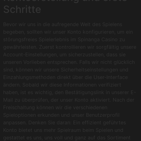
Schritte
Bevor wir uns in die aufregende Welt des Spielens
begeben, sollten wir unser Konto konfigurieren, um ein
störungsfreies Spielerlebnis im Spinanga Casino zu
gewährleisten. Zuerst kontrollieren wir sorgfältig unsere
Account-Einstellungen, um sicherzustellen, dass sie
unseren Vorlieben entsprechen. Falls wir nicht glücklich
sind, können wir unsere Sicherheitseinstellungen und
Einzahlungsmethoden direkt über die User-Interface
ändern. Sobald wir diese Informationen verifiziert
haben, ist es wichtig, den Bestätigungslink in unserer E-
Mail zu überprüfen, der unser Konto aktiviert. Nach der
Freischaltung können wir die verschiedenen
Spieloptionen erkunden und unser Benutzerprofil
anpassen. Denken Sie daran: Ein effizient geführtes
Konto bietet uns mehr Spielraum beim Spielen und
gestattet es uns, uns voll und ganz auf das Sortiment