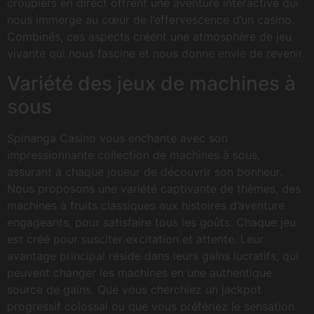
croupiers en direct offrent une aventure interactive qui
nous immerge au cœur de l’effervescence d’un casino.
Combinés, ces aspects créent une atmosphère de jeu
vivante qui nous fascine et nous donne envie de revenir.
Variété des jeux de machines à
sous
Spinanga Casino vous enchante avec son
impressionnante collection de machines à sous,
assurant à chaque joueur de découvrir son bonheur.
Nous proposons une variété captivante de thèmes, des
machines à fruits classiques aux histoires d’aventure
engageants, pour satisfaire tous les goûts. Chaque jeu
est créé pour susciter excitation et attente. Leur
avantage principal réside dans leurs gains lucratifs, qui
peuvent changer les machines en une authentique
source de gains. Que vous cherchiez un jackpot
progressif colossal ou que vous préfériez le sensation