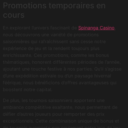
Promotions temporaires en
cours
En explorant l’univers fascinant de
Spinanga Casino
,
nous découvrons une variété de promotions
saisonnières qui rafraîchissent sans cesse notre
expérience de jeu et la rendent toujours plus
enrichissante. Ces promotions, comme les bonus
thématiques, honorent différentes périodes de l’année,
ajoutant une touche festive à nos parties. Qu’il s’agisse
d’une expédition estivale ou d’un paysage hivernal
féérique, nous bénéficions d’offres avantageuses qui
boostent notre capital.
De plus, les tournois saisonniers apportent une
ambiance compétitive exaltante, nous permettant de
défier d’autres joueurs pour remporter des prix
exceptionnels. Cette combinaison unique de bonus et
de tournois augmente non seulement notre joie de jeu,