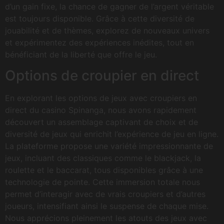
d’un gain fixe, la chance de gagner de l’argent véritable
est toujours disponible. Grâce à cette diversité de
jouabilité et de thèmes, explorez de nouveaux univers
et expérimentez des expériences inédites, tout en
bénéficiant de la liberté que offre le jeu.
Options de croupier en direct
En explorant les options de jeux avec croupiers en
direct du casino Spinanga, nous avons rapidement
découvert un assemblage captivant de choix et de
diversité de jeux qui enrichit l’expérience de jeu en ligne.
La plateforme propose une variété impressionnante de
jeux, incluant des classiques comme le blackjack, la
roulette et le baccarat, tous disponibles grâce à une
technologie de pointe. Cette immersion totale nous
permet d’interagir avec de vrais croupiers et d’autres
joueurs, intensifiant ainsi le suspense de chaque mise.
Nous apprécions pleinement les atouts des jeux avec