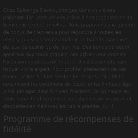
Chez Spinanga Casino, plongez dans un univers
palpitant dès votre arrivée grâce à nos propositions de
bienvenue exceptionnelles. Nous proposons une gamme
de bonus de bienvenue pour répondre à toutes les
envies, que vous soyez amateur de bandits manchots,
de jeux de casino ou de jeux live. Des bonus de dépôt
généreux aux tours gratuits, ces offres vous donnent
l’occasion de découvrir tous les divertissements sans
risquer votre argent. Pour profiter pleinement de ces
bonus, veillez de bien vérifier les termes d’éligibilité,
notamment les conditions de dépôt et les limites d’âge.
Ainsi, plongez dans l’univers fascinant de Spinanga en
toute sérénité et optimisez vos chances de victoires et
d’expériences mémorables dès le premier jour !
Programme de récompenses de
fidélité