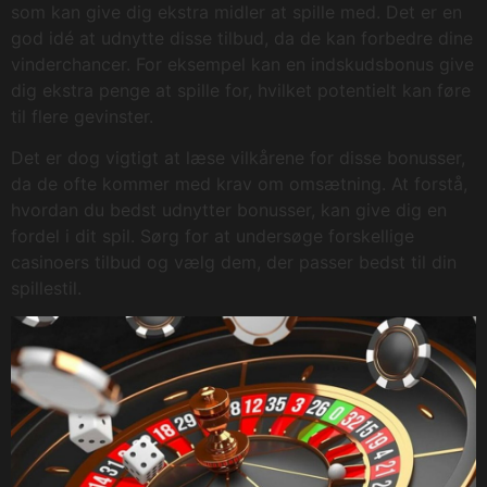
som kan give dig ekstra midler at spille med. Det er en
god idé at udnytte disse tilbud, da de kan forbedre dine
vinderchancer. For eksempel kan en indskudsbonus give
dig ekstra penge at spille for, hvilket potentielt kan føre
til flere gevinster.
Det er dog vigtigt at læse vilkårene for disse bonusser,
da de ofte kommer med krav om omsætning. At forstå,
hvordan du bedst udnytter bonusser, kan give dig en
fordel i dit spil. Sørg for at undersøge forskellige
casinoers tilbud og vælg dem, der passer bedst til din
spillestil.