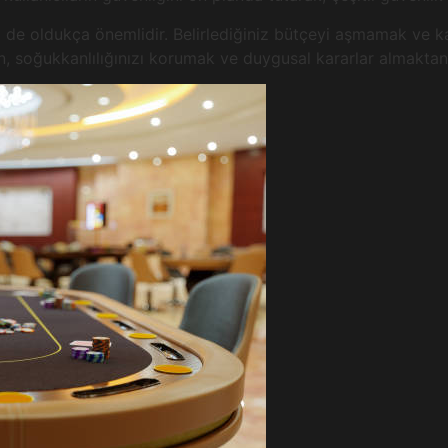
esi de oldukça önemlidir. Belirlediğiniz bütçeyi aşmamak ve k
, soğukkanlılığınızı korumak ve duygusal kararlar almaktan 