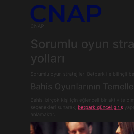
CNAP
Sorumlu oyun strat
yolları
Sorumlu oyun stratejileri Betpark ile bilinçli b
Bahis Oyunlarının Temelle
Bahis, birçok kişi için eğlenceli bir aktivite o
seçenekleri sunarak,
betpark güncel giriş
yapma
anlamaktır.