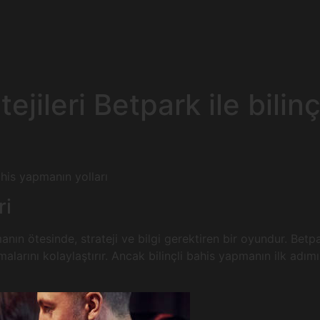
ejileri Betpark ile bilin
ahis yapmanın yolları
ri
lmanın ötesinde, strateji ve bilgi gerektiren bir oyundur. Bet
larını kolaylaştırır. Ancak bilinçli bahis yapmanın ilk adımı,