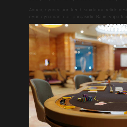
Ayrıca, oyuncuların kendi sınırlarını belirlem
oyun oynamanın bir parçasıdır. Bahis yaparken