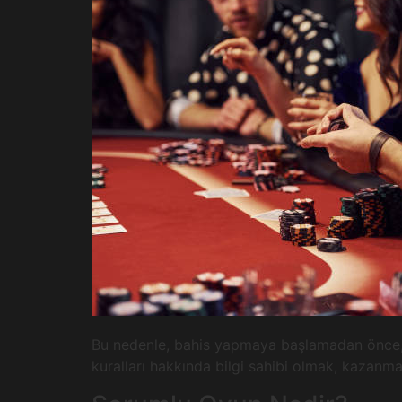
Bu nedenle, bahis yapmaya başlamadan önce, 
kuralları hakkında bilgi sahibi olmak, kazanma ş