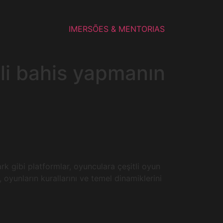
IMERSÕES & MENTORIAS
çli bahis yapmanın
park gibi platformlar, oyunculara çeşitli oyun
 oyunların kurallarını ve temel dinamiklerini