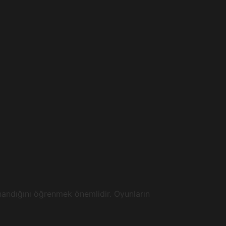
andığını öğrenmek önemlidir. Oyunların