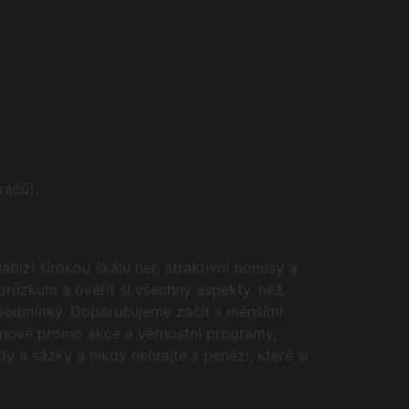
ráčů).
bízí širokou škálu her, atraktivní bonusy a
průzkum a ověřit si všechny aspekty, než
vé podmínky. Doporučujeme začít s menšími
ě nové promo akce a věrnostní programy,
y a sázky a nikdy nehrajte s penězi, které si