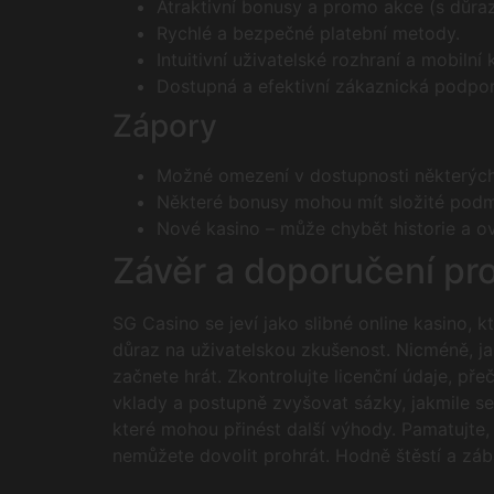
Atraktivní bonusy a promo akce (s důra
Rychlé a bezpečné platební metody.
Intuitivní uživatelské rozhraní a mobilní 
Dostupná a efektivní zákaznická podpor
Zápory
Možné omezení v dostupnosti některých h
Některé bonusy mohou mít složité podm
Nové kasino – může chybět historie a ov
Závěr a doporučení pr
SG Casino se jeví jako slibné online kasino, 
důraz na uživatelskou zkušenost. Nicméně, ja
začnete hrát. Zkontrolujte licenční údaje, p
vklady a postupně zvyšovat sázky, jakmile s
které mohou přinést další výhody. Pamatujte, 
nemůžete dovolit prohrát. Hodně štěstí a záb