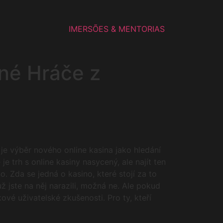
IMERSÕES & MENTORIAS
né Hráče z
je výběr nového online kasina jako hledání
e trh s online kasiny nasycený, ale najít ten
. Zda se jedná o kasino, které stojí za to
 jste na něj narazili, možná ne. Ale pokud
ové uživatelské zkušenosti. Pro ty, kteří