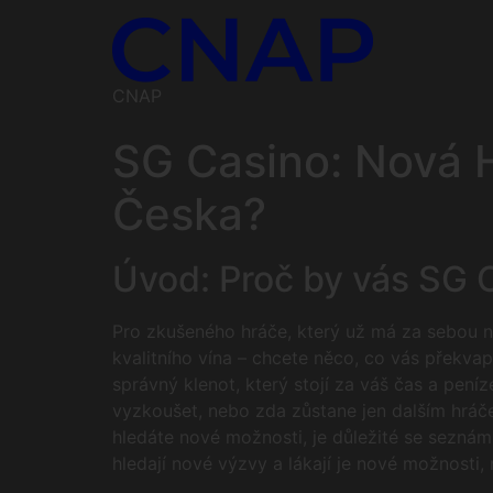
CNAP
SG Casino: Nová 
Česka?
Úvod: Proč by vás SG 
Pro zkušeného hráče, který už má za sebou ne
kvalitního vína – chcete něco, co vás překvapí
správný klenot, který stojí za váš čas a pení
vyzkoušet, nebo zda zůstane jen dalším hráče
hledáte nové možnosti, je důležité se seznámit
hledají nové výzvy a lákají je nové možnosti