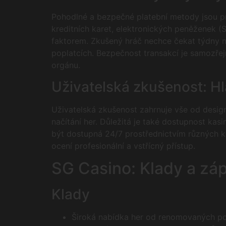
Pohodlné a bezpečné platební metody jsou pro
kreditních karet, elektronických peněženek (S
faktorem. Zkušený hráč nechce čekat týdny na
poplatcích. Bezpečnost transakcí je samozřej
orgánu.
Uživatelská zkušenost: H
Uživatelská zkušenost zahrnuje vše od design
načítání her. Důležitá je také dostupnost ka
být dostupná 24/7 prostřednictvím různých ka
ocení profesionální a vstřícný přístup.
SG Casino: Klady a zá
Klady
Široká nabídka her od renomovaných po