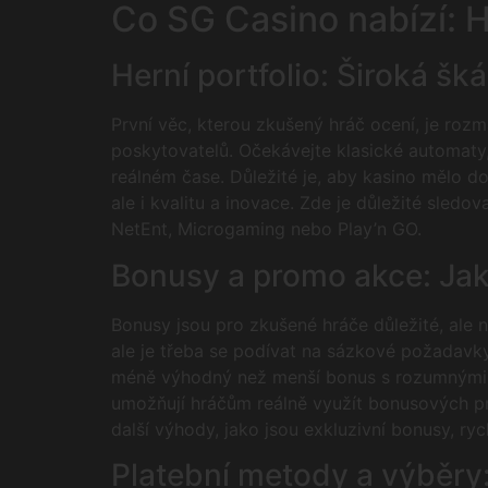
Co SG Casino nabízí: H
Herní portfolio: Široká šk
První věc, kterou zkušený hráč ocení, je roz
poskytovatelů. Očekávejte klasické automaty, 
reálném čase. Důležité je, aby kasino mělo do
ale i kvalitu a inovace. Zde je důležité sledo
NetEnt, Microgaming nebo Play’n GO.
Bonusy a promo akce: Jak
Bonusy jsou pro zkušené hráče důležité, ale ne
ale je třeba se podívat na sázkové požadavky
méně výhodný než menší bonus s rozumnými p
umožňují hráčům reálně využít bonusových pr
další výhody, jako jsou exkluzivní bonusy, ry
Platební metody a výběry