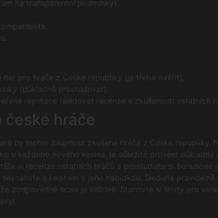
zem na transparentní podmínky).
kompatibilita.
a.
er pro hráče z České republiky (je třeba ověřit).
ínky (důkladně prostudovat).
ěřená reputace (sledovat recenze a zkušenosti ostatních h
o české hráče
které by mohlo zaujmout zkušené hráče z České republiky. Na
ko u každého nového kasina, je důležité provést důkladný 
řečtěte si recenze ostatních hráčů a prostudujte si bonuso
e seznámíte s kasinem a jeho nabídkou. Sledujte pravideln
že zodpovědné hraní je klíčové. Stanovte si limity pro vklad
avy!