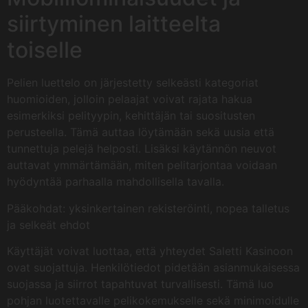
siirtyminen laitteelta
toiselle
Pelien luettelo on järjestetty selkeästi kategoriat
huomioiden, jolloin pelaajat voivat rajata hakua
esimerkiksi pelityypin, kehittäjän tai suositusten
perusteella. Tämä auttaa löytämään sekä uusia että
tunnettuja pelejä helposti. Lisäksi käytännön neuvot
auttavat ymmärtämään, miten pelitarjontaa voidaan
hyödyntää parhaalla mahdollisella tavalla.
Pääkohdat: yksinkertainen rekisteröinti, nopea talletus
ja selkeät ehdot
Käyttäjät voivat luottaa, että yhteydet Saletti Kasinoon
ovat suojattuja. Henkilötiedot pidetään asianmukaisessa
suojassa ja siirrot tapahtuvat turvallisesti. Tämä luo
pohjan luotettavalle pelikokemukselle sekä minimoidulle