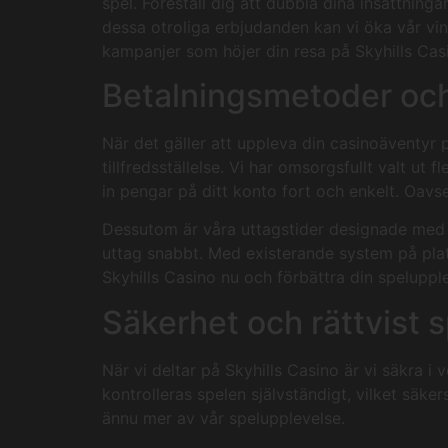
spel. Föreställ dig att dubbla dina insättninga
dessa otroliga erbjudanden kan vi öka vår vin
kampanjer som höjer din resa på Skyhills Casi
Betalningsmetoder och
När det gäller att uppleva din casinoäventyr 
tillfredsställelse. Vi har omsorgsfullt valt ut
in pengar på ditt konto fort och enkelt. Oavs
Dessutom är våra uttagstider designade med din 
uttag snabbt. Med existerande system på plats
Skyhills Casino nu och förbättra din spelupple
Säkerhet och rättvist s
När vi deltar på Skyhills Casino är vi säkra i
kontrolleras spelen självständigt, vilket säker
ännu mer av vår spelupplevelse.