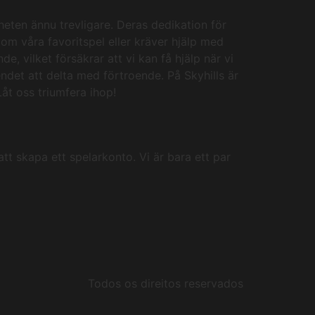
heten ännu trevligare. Deras dedikation för
om våra favoritspel eller kräver hjälp med
, vilket försäkrar att vi kan få hjälp när vi
ndet att delta med förtroende. På Skyhills är
åt oss triumfera ihop!
tt skapa ett spelarkonto. Vi är bara ett par
Todos os direitos reservados