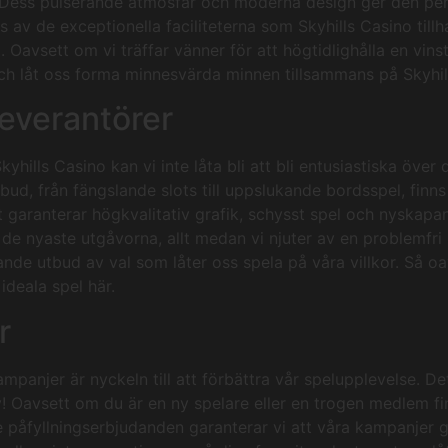
. Dess pulserande atmosfär och moderna design ger den perfe
s av de exceptionella faciliteterna som Skyhills Casino tillh
 Oavsett om vi träffar vänner för att högtidlighålla en vinst
 låt oss forma minnesvärda minnen tillsammans på Skyhill
everantörer
hills Casino kan vi inte låta bli att bli entusiastiska över
d, från fängslande slots till uppslukande bordsspel, finns d
t garanterar högkvalitativ grafik, schysst spel och nyskap
a de nyaste utgåvorna, allt medan vi njuter av en problemfri
nde utbud av val som låter oss spela på våra villkor. Så oav
ideala spel här.
r
panjer är nyckeln till att förbättra vår spelupplevelse. Det
 Oavsett om du är en ny spelare eller en trogen medlem fi
 påfyllningserbjudanden garanterar vi att våra kampanjer g