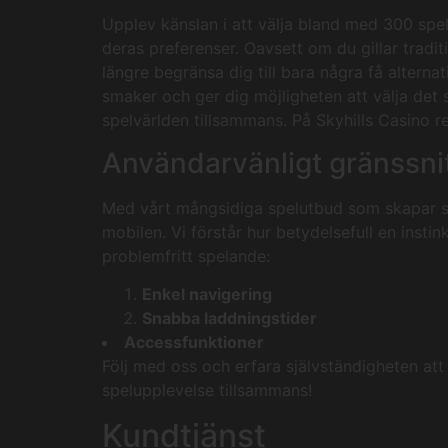
Upplev känslan i att välja bland med 300 spel 
deras preferenser. Oavsett om du gillar tradit
längre begränsa dig till bara några få alternati
smaker och ger dig möjligheten att välja det 
spelvärlden tillsammans. På Skyhills Casino re
Användarvänligt gränssni
Med vårt mångsidiga spelutbud som skapar spän
mobilen. Vi förstår hur betydelsefull en instin
problemfritt spelande:
Enkel navigering
Snabba laddningstider
Accessfunktioner
Följ med oss och erfara självständigheten att 
spelupplevelse tillsammans!
Kundtjänst