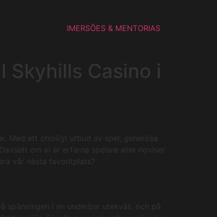
IMERSÕES & MENTORIAS
l Skyhills Casino i
ar. Med ett otroligt utbud av spel, generösa
Oavsett om vi är erfarna spelare eller noviser
ara vår nästa favoritplats?
på spänningen i en underbar utekväll, och på