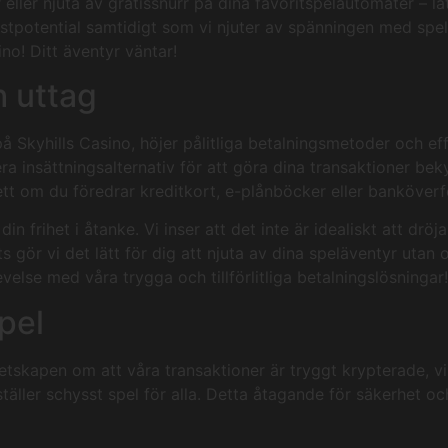
r eller njuta av gratissnurr på dina favoritspelautomater – lå
stpotential samtidigt som vi njuter av spänningen med spela
no! Ditt äventyr väntar!
 uttag
på Skyhills Casino, höjer pålitliga betalningsmetoder och e
 flera insättningsalternativ för att göra dina transaktioner be
ett om du föredrar kreditkort, e-plånböcker eller banköverfö
frihet i åtanke. Vi inser att det inte är idealiskt att dröja 
 gör vi det lätt för dig att njuta av dina speläventyr utan
velse med våra trygga och tillförlitliga betalningslösningar!
pel
 vetskapen om att våra transaktioner är tryggt krypterade, 
ställer schysst spel för alla. Detta åtagande för säkerhet oc