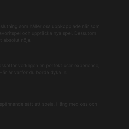
anslutning som håller oss uppkopplade när som
 favoritspel och upptäcka nya spel. Dessutom
tt absolut nöje.
pskattar verkligen en perfekt user experience,
 Här är varför du borde dyka in:
tt spännande sätt att spela. Häng med oss och