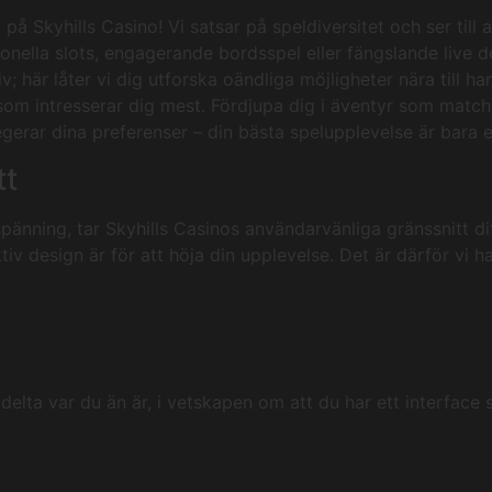
på Skyhills Casino! Vi satsar på speldiversitet och ser till 
ionella slots, engagerande bordsspel eller fängslande live de
v; här låter vi dig utforska oändliga möjligheter nära till hand
som intresserar dig mest. Fördjupa dig i äventyr som match
gerar dina preferenser – din bästa spelupplevelse är bara et
tt
ning, tar Skyhills Casinos användarvänliga gränssnitt ditt 
ktiv design är för att höja din upplevelse. Det är därför vi 
delta var du än är, i vetskapen om att du har ett interface 