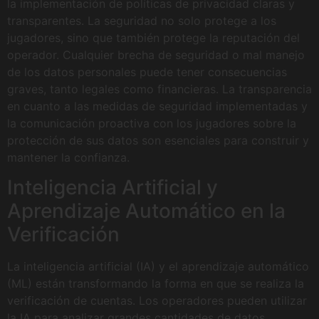
la implementación de políticas de privacidad claras y
transparentes. La seguridad no solo protege a los
jugadores, sino que también protege la reputación del
operador. Cualquier brecha de seguridad o mal manejo
de los datos personales puede tener consecuencias
graves, tanto legales como financieras. La transparencia
en cuanto a las medidas de seguridad implementadas y
la comunicación proactiva con los jugadores sobre la
protección de sus datos son esenciales para construir y
mantener la confianza.
Inteligencia Artificial y
Aprendizaje Automático en la
Verificación
La inteligencia artificial (IA) y el aprendizaje automático
(ML) están transformando la forma en que se realiza la
verificación de cuentas. Los operadores pueden utilizar
la IA para analizar grandes cantidades de datos,