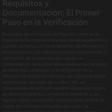
Requisitos y
Documentación: El Primer
Paso en la Verificación
El proceso de verificación en PlayUZU, como en la
mayoría de los casinos online que operan legalmente en
España, comienza con la recopilación de información y
documentación. Los requisitos básicos suelen incluir: la
verificación de la identidad del jugador, la
comprobación de su edad (para asegurar que es mayor
de edad legal para jugar) y la verificación de la
dirección de residencia. Para ello, los jugadores deben
proporcionar una copia de su DNI o NIE, un
comprobante de domicilio reciente (como una factura
de servicios públicos o un extracto bancario) y, en
algunos casos, información adicional para verificar la
fuente de los fondos utilizados para jugar. La
documentación solicitada debe ser clara y legible, y el