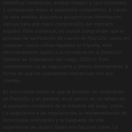
identificar tendencias, evaluar riesgos y oportunidades,
y comprender mejor el panorama competitivo. A través
de este análisis, buscamos proporcionar información
valiosa para una mejor comprensión del mercado
español. Para comenzar, es crucial comprender que el
proceso de verificación de cuenta en PlayUZU, como en
cualquier casino online regulado en España, está
intrínsecamente ligado a la normativa de la Dirección
General de Ordenación del Juego (DGOJ). Este
cumplimiento no es negociable y afecta directamente la
forma en que los operadores interactúan con sus
clientes.
Es importante destacar que el proceso de verificación
en PlayUZU, y en general, en el sector, es un reflejo de
la evolución constante de la industria del juego online.
La adaptación a las regulaciones, la implementación de
tecnologías avanzadas y la búsqueda de una
experiencia de usuario fluida son factores clave. La