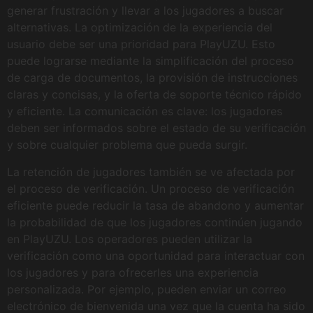
generar frustración y llevar a los jugadores a buscar
alternativas. La optimización de la experiencia del
usuario debe ser una prioridad para PlayUZU. Esto
puede lograrse mediante la simplificación del proceso
de carga de documentos, la provisión de instrucciones
claras y concisas, y la oferta de soporte técnico rápido
y eficiente. La comunicación es clave: los jugadores
deben ser informados sobre el estado de su verificación
y sobre cualquier problema que pueda surgir.
La retención de jugadores también se ve afectada por
el proceso de verificación. Un proceso de verificación
eficiente puede reducir la tasa de abandono y aumentar
la probabilidad de que los jugadores continúen jugando
en PlayUZU. Los operadores pueden utilizar la
verificación como una oportunidad para interactuar con
los jugadores y para ofrecerles una experiencia
personalizada. Por ejemplo, pueden enviar un correo
electrónico de bienvenida una vez que la cuenta ha sido