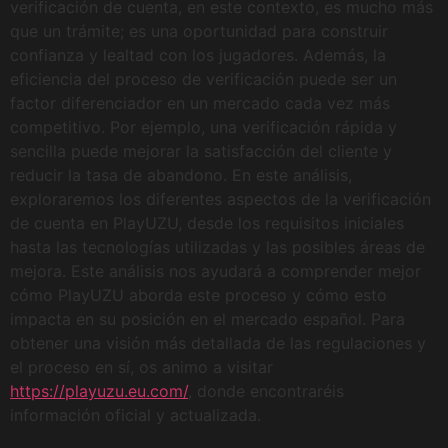
verificación de cuenta, en este contexto, es mucho más
que un trámite; es una oportunidad para construir
confianza y lealtad con los jugadores. Además, la
eficiencia del proceso de verificación puede ser un
factor diferenciador en un mercado cada vez más
competitivo. Por ejemplo, una verificación rápida y
sencilla puede mejorar la satisfacción del cliente y
reducir la tasa de abandono. En este análisis,
exploraremos los diferentes aspectos de la verificación
de cuenta en PlayUZU, desde los requisitos iniciales
hasta las tecnologías utilizadas y las posibles áreas de
mejora. Este análisis nos ayudará a comprender mejor
cómo PlayUZU aborda este proceso y cómo esto
impacta en su posición en el mercado español. Para
obtener una visión más detallada de las regulaciones y
el proceso en sí, os animo a visitar
https://playuzu.eu.com/
, donde encontraréis
información oficial y actualizada.