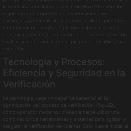
la comunicación clara por parte de PlayUZU sobre los
requisitos y el propósito de la verificación son
esenciales para mantener la confianza de los jugadores.
La forma en que PlayUZU gestiona estas solicitudes
adicionales puede ser un factor importante a la hora de
evaluar su compromiso con el juego responsable y la
seguridad.
Tecnología y Procesos:
Eficiencia y Seguridad en la
Verificación
La tecnología juega un papel fundamental en la
optimización del proceso de verificación. PlayUZU,
como operador moderno, probablemente utiliza una
combinación de herramientas y sistemas para agilizar y
asegurar la verificación de cuentas. Esto puede incluir el