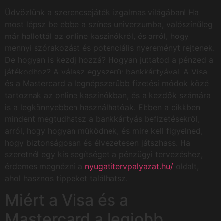
Üdvözlünk a szerencsejáték izgalmas világában! Ha
most lépsz be ebbe a színes univerzumba, valószínűleg
már hallottál az online kaszinókról, és arról, hogy
mennyi szórakozást és potenciális nyereményt rejtenek.
De hogyan is kezdj hozzá? Hogyan juttatod a pénzed a
játékodhoz? A válasz egyszerű: bankkártyával. A Visa
és a Mastercard a legnépszerűbb fizetési módok közé
tartoznak az online kaszinókban, és a kezdők számára
is a legkönnyebben használhatóak. Ebben a cikkben
mindent megtudhatsz a bankkártyás befizetésekről,
arról, hogy hogyan működnek, és mire kell figyelned,
hogy biztonságosan és élvezetesen játszhass. Ha
szeretnél egy kis segítséget a pénzügyi tervezéshez,
érdemes megnézni a
nyugatitervpalyazat.hu/
oldalt,
ahol hasznos tippeket találhatsz.
Miért a Visa és a
Mastercard a legjobb