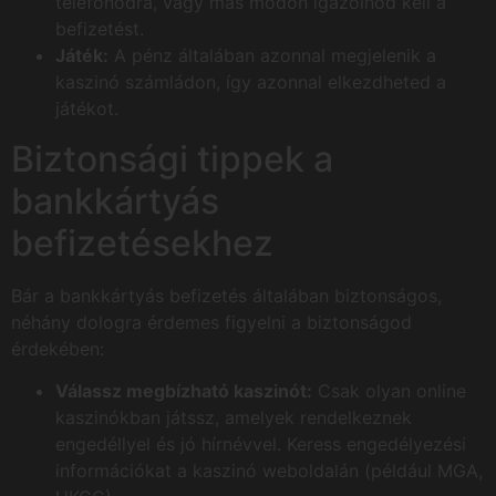
telefonodra, vagy más módon igazolnod kell a
befizetést.
Játék:
A pénz általában azonnal megjelenik a
kaszinó számládon, így azonnal elkezdheted a
játékot.
Biztonsági tippek a
bankkártyás
befizetésekhez
Bár a bankkártyás befizetés általában biztonságos,
néhány dologra érdemes figyelni a biztonságod
érdekében:
Válassz megbízható kaszinót:
Csak olyan online
kaszinókban játssz, amelyek rendelkeznek
engedéllyel és jó hírnévvel. Keress engedélyezési
információkat a kaszinó weboldalán (például MGA,