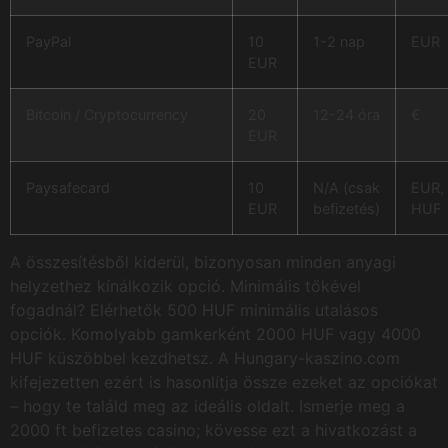
PayPal
10
1-2 nap
EUR
EUR
Bitcoin / Cryptocurrency
20
12-24 óra
€
EUR
Paysafecard
10
N/A (csak
EUR,
EUR
befizetés)
HUF
A összesítésből kiderül, bizonyosan minden anyagi
helyzethez kínálkozik opció. Minimális tőkével
fogadnál? Elérhetők 500 HUF minimális utalásos
opciók. Komolyabb gamkerként 2000 HUF vagy 4000
HUF küszöbbel kezdhetsz. A Hungary-kaszino.com
kifejezetten ezért is hasonlítja össze ezeket az opciókat
– hogy te találd meg az ideális oldalt. Ismerje meg a
2000 ft befizetes casino; kövesse ezt a hivatkozást a