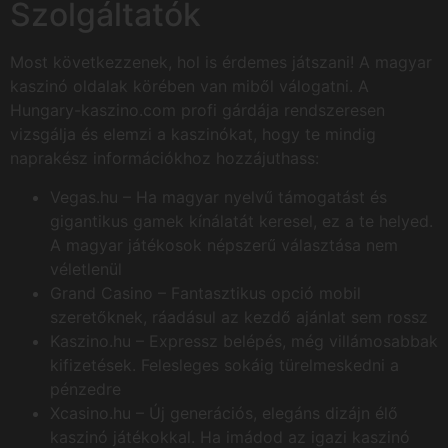
Szolgáltatók
Most következzenek, hol is érdemes játszani! A magyar
kaszinó oldalak körében van miből válogatni. A
Hungary-kaszino.com profi gárdája rendszeresen
vizsgálja és elemzi a kaszinókat, hogy te mindig
naprakész információkhoz hozzájuthass:
Vegas.hu – Ha magyar nyelvű támogatást és
gigantikus gamek kínálatát keresel, ez a te helyed.
A magyar játékosok népszerű választása nem
véletlenül
Grand Casino – Fantasztikus opció mobil
szeretőknek, ráadásul az kezdő ajánlat sem rossz
Kaszino.hu – Expressz belépés, még villámosabbak
kifizetések. Felesleges sokáig türelmeskedni a
pénzedre
Xcasino.hu – Új generációs, elegáns dizájn élő
kaszinó játékokkal. Ha imádod az igazi kaszinó