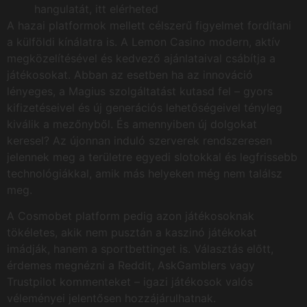
hangulatát, itt elérheted
A hazai platformok mellett célszerű figyelmet fordítani
a külföldi kínálatra is. A Lemon Casino modern, aktív
megközelítésével és kedvező ajánlataival csábítja a
játékosokat. Abban az esetben ha az innováció
lényeges, a Magius szolgáltatást kutasd fel – gyors
kifizetéseivel és új generációs lehetőségeivel tényleg
kiválik a mezőnyből. És amennyiben új dolgokat
keresel? Az újonnan induló szerverek rendszeresen
jelennek meg a területre egyedi slotokkal és legfrissebb
technológiákkal, amik más helyeken még nem találsz
meg.
A Cosmobet platform pedig azon játékosoknak
tökéletes, akik nem pusztán a kaszinó játékokat
imádják, hanem a sportbettinget is. Választás előtt,
érdemes megnézni a Reddit, AskGamblers vagy
Trustpilot kommenteket – igazi játékosok valós
véleményei jelentősen hozzájárulhatnak.