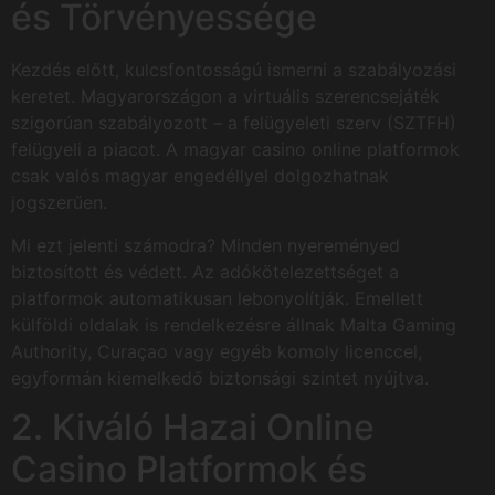
és Törvényessége
Kezdés előtt, kulcsfontosságú ismerni a szabályozási
keretet. Magyarországon a virtuális szerencsejáték
szigorúan szabályozott – a felügyeleti szerv (SZTFH)
felügyeli a piacot. A magyar casino online platformok
csak valós magyar engedéllyel dolgozhatnak
jogszerűen.
Mi ezt jelenti számodra? Minden nyereményed
biztosított és védett. Az adókötelezettséget a
platformok automatikusan lebonyolítják. Emellett
külföldi oldalak is rendelkezésre állnak Malta Gaming
Authority, Curaçao vagy egyéb komoly licenccel,
egyformán kiemelkedő biztonsági szintet nyújtva.
2. Kiváló Hazai Online
Casino Platformok és