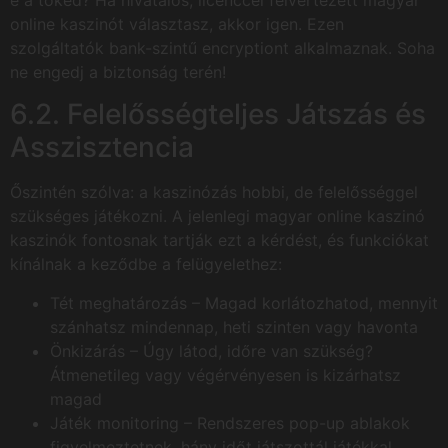
online kaszinót választasz, akkor igen. Ezen
szolgáltatók bank-szintű encryptiont alkalmaznak. Soha
ne engedj a biztonság terén!
6.2. Felelősségteljes Játszás és
Asszisztencia
Őszintén szólva: a kaszinózás hobbi, de felelősséggel
szükséges játékozni. A jelenlegi magyar online kaszinó
kaszinók fontosnak tartják ezt a kérdést, és funkciókat
kínálnak a keződbe a felügyelethez:
Tét meghatározás – Magad korlátozhatod, mennyit
szánhatsz mindennap, heti szinten vagy havonta
Önkizárás – Úgy látod, időre van szükség?
Átmenetileg vagy végérvényesen is kizárhatsz
magad
Játék monitoring – Rendszeres pop-up ablakok
figyelmeztetnek, hány időt játszottál játékkal