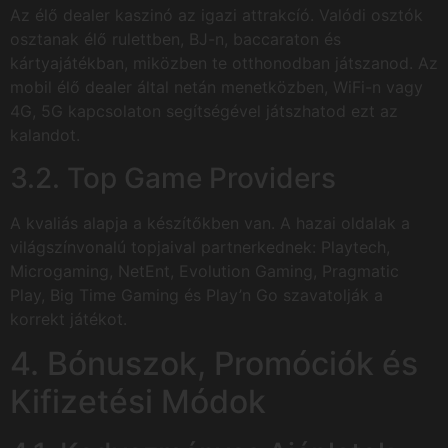
Az élő dealer kaszinó az igazi attrakcíó. Valódi osztók
osztanak élő rulettben, BJ-n, baccaraton és
kártyajátékban, miközben te otthonodban játszanod. Az
mobil élő dealer által netán menetközben, WiFi-n vagy
4G, 5G kapcsolaton segítségével játszhatod ezt az
kalandot.
3.2. Top Game Providers
A kvaliás alapja a készítőkben van. A hazai oldalak a
világszínvonalú topjaival partnerkednek: Playtech,
Microgaming, NetEnt, Evolution Gaming, Pragmatic
Play, Big Time Gaming és Play’n Go szavatolják a
korrekt játékot.
4. Bónuszok, Promóciók és
Kifizetési Módok