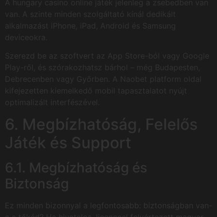
A hungary casino online játék jelenleg a zsebedben van
van. A szinte minden szolgáltató kínál dedikált
alkalmazást iPhone, iPad, Android és Samsung
deviceokra.
Szerezd be az szoftvert az App Store-ból vagy Google
Play-ről, és szórakozhatsz bárhol – még Budapesten,
Debrecenben vagy Győrben. A Naobet platform oldal
kifejezetten kiemelkedő mobil tapasztalatot nyújt
optimalizált interfészével.
6. Megbízhatóság, Felelős
Játék és Support
6.1. Megbízhatóság és
Biztonság
Ez minden bizonnyal a legfontosabb: biztonságban van-
e a tőkéd? Ha hivatalos, licenccel felvértezett magyar