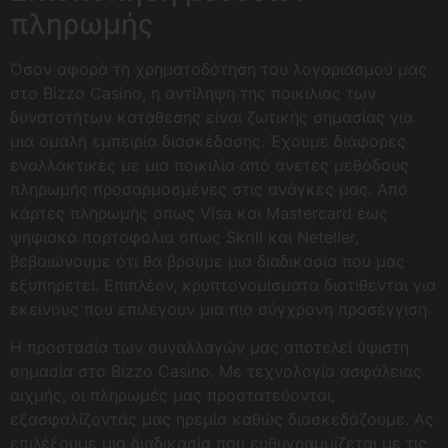
πληρωμής
Όσον αφορά τη χρηματοδότηση του λογαριασμού μας
στο Bizzo Casino, η αντίληψη της ποικιλίας των
δυνατοτήτων κατάθεσης είναι ζωτικής σημασίας για
μια ομαλή εμπειρία διασκέδασης. Έχουμε διάφορες
εναλλακτικές με μια ποικιλία από άνετες μεθόδους
πληρωμής προσαρμοσμένες στις ανάγκες μας. Από
κάρτες πληρωμής όπως Visa και Mastercard έως
ψηφιακά πορτοφόλια όπως Skrill και Neteller,
βεβαιώνουμε ότι θα βρούμε μια διαδικασία που μας
εξυπηρετεί. Επιπλέον, κρυπτονομίσματα διατίθενται για
εκείνους που επιλέγουν μια πιο σύγχρονη προσέγγιση.
Η προστασία των συναλλαγών μας αποτελεί ύψιστη
σημασία στο Bizzo Casino. Με τεχνολογία ασφάλειας
αιχμής, οι πληρωμές μας προστατεύονται,
εξασφαλίζοντάς μας ηρεμία καθώς διασκεδάζουμε. Ας
επιλέξουμε μια διαδικασία που ευθυγραμμίζεται με τις