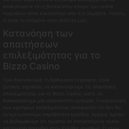
ανακαλύψετε ότι η βουτιά στον κόσμο των online
παιχνιδιών είναι ευκολότερη από ό,τι νομίζατε. Λοιπόν,
τι είναι το επόμενο στην ατζέντα μας;
Κατανόηση των
απαιτήσεων
επιλεξιμότητας για το
Bizzo Casino
Πριν ξεκινήσουμε τη διαδικασία εγγραφής, είναι
ζωτικής σημασίας να κατανοήσουμε τις απαιτήσεις
επιλεξιμότητας για το Bizzo Casino, ώστε να
διασφαλίσουμε μια απρόσκοπτη εμπειρία. Η κατανόηση
των κριτηρίων επιλεξιμότητας διασφαλίζει ότι δεν θα
αντιμετωπίσουμε απρόβλεπτα εμπόδια. Αρχικά, πρέπει
να βεβαιωθούμε ότι είμαστε σε επιτρεπόμενη ηλικία
για τυχερά παιχνίδια στην Ελλάδα, συνήθως 21 ετών.