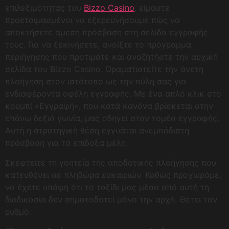
επιλεξιμότητας του
Bizzo Casino
, είμαστε
προετοιμασμένοι να εξερευνήσουμε πώς να
αποκτήσετε άμεση πρόσβαση στη σελίδα εγγραφής
τους. Για να ξεκινήσετε, ανοίξτε το πρόγραμμα
περιήγησης που προτιμάτε και αναζητήστε την αρχική
σελίδα του Bizzo Casino. Οραματιστείτε την άνετη
πλοήγηση στον ιστότοπο ως την πύλη σας για
ενδιαφέροντα οφέλη εγγραφής. Με ένα απλό κλικ στο
κουμπί «Εγγραφή», που κατά κανόνα βρίσκεται στην
επάνω δεξιά γωνία, μας οδηγεί στον τομέα εγγραφής.
Αυτή η στρατηγική θέση εγγυάται ανεμπόδιστη
πρόσβαση για τα επίδοξα μέλη.
Σκεφτείτε τη γοητεία της αποδοτικής πλοήγησης που
κατευθύνει σε πληθώρα ευκαιριών. Καθώς προχωράμε,
να έχετε υπόψη ότι το ταξίδι μας μέσα από αυτή τη
διαδικασία δεν σηματοδοτεί μόνο την αρχή. Θέτει τον
ρυθμό.