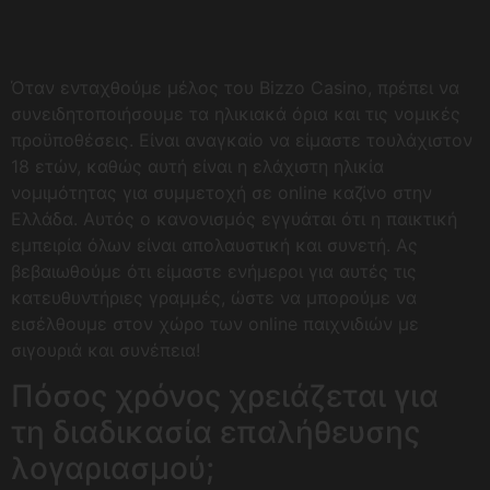
Όταν ενταχθούμε μέλος του Bizzo Casino, πρέπει να
συνειδητοποιήσουμε τα ηλικιακά όρια και τις νομικές
προϋποθέσεις. Είναι αναγκαίο να είμαστε τουλάχιστον
18 ετών, καθώς αυτή είναι η ελάχιστη ηλικία
νομιμότητας για συμμετοχή σε online καζίνο στην
Ελλάδα. Αυτός ο κανονισμός εγγυάται ότι η παικτική
εμπειρία όλων είναι απολαυστική και συνετή. Ας
βεβαιωθούμε ότι είμαστε ενήμεροι για αυτές τις
κατευθυντήριες γραμμές, ώστε να μπορούμε να
εισέλθουμε στον χώρο των online παιχνιδιών με
σιγουριά και συνέπεια!
Πόσος χρόνος χρειάζεται για
τη διαδικασία επαλήθευσης
λογαριασμού;