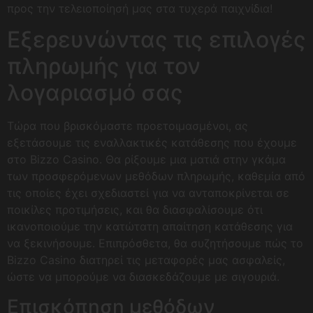
προς την τελειοποίησή μας στα τυχερά παιχνίδια!
Εξερευνώντας τις επιλογές
πληρωμής για τον
λογαριασμό σας
Τώρα που βρισκόμαστε προετοιμασμένοι, ας
εξετάσουμε τις εναλλακτικές κατάθεσης που έχουμε
στο Bizzo Casino. Θα ρίξουμε μια ματιά στην γκάμα
των προσφερόμενων μεθόδων πληρωμής, καθεμία από
τις οποίες έχει σχεδιαστεί για να ανταποκρίνεται σε
ποικίλες προτιμήσεις, και θα διασφαλίσουμε ότι
ικανοποιούμε την κατώτατη απαίτηση κατάθεσης για
να ξεκινήσουμε. Επιπρόσθετα, θα συζητήσουμε πώς το
Bizzo Casino διατηρεί τις μεταφορές μας ασφαλείς,
ώστε να μπορούμε να διασκεδάζουμε με σιγουριά.
Επισκόπηση μεθόδων