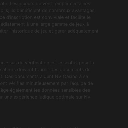
te. Les joueurs doivent remplir certaines
plis, ils bénéficient de nombreux avantages,
’inscription est conviviale et facilite le
mmédiatement à une large gamme de jeux à
lter l’historique de jeu et gérer adéquatement
cessus de vérification est essentiel pour la
tilisateurs doivent fournir des documents de
ment. Ces documents aident NV Casino à se
ont vérifiés minutieusement par l’équipe de
otège également les données sensibles des
our une expérience ludique optimale sur NV