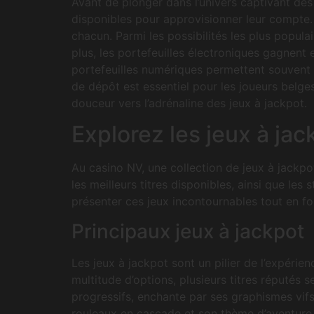
Avant de plonger dans l’univers captivant de
disponibles pour approvisionner leur compte. L
chacun. Parmi les possibilités les plus popula
plus, les portefeuilles électroniques gagnent
portefeuilles numériques permettent souvent d
de dépôt est essentiel pour les joueurs belges
douceur vers l’adrénaline des jeux à jackpot.
Explorez les jeux à ja
Au casino NV, une collection de jeux à jackpot
les meilleurs titres disponibles, ainsi que le
présenter ces jeux incontournables tout en fo
Principaux jeux à jackpot
Les jeux à jackpot sont un pilier de l’expérie
multitude d’options, plusieurs titres réputés 
progressifs, enchante par ses graphismes vif
rouleaux en cascade et son thème d’aventure 