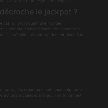
 au NV Casino pour les joueurs belges.
 décroche le jackpot ?
de casino, provoquant une montée
 considérable, mais déclenche également des
, l’incrédulité laissant rapidement place à la
nt cette joie, créant une ambiance palpitante
nteractions sociales et même un renforcement