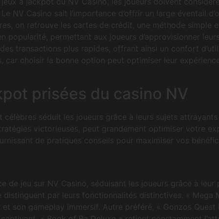
s jeux à jackpot du NV Casino, les joueurs doivent considér
e NV Casino sait l’importance d’offrir un large éventail d’o
ires, on retrouve les cartes de crédit, une méthode simple e
 en popularité, permettant aux joueurs d’approvisionner leu
es transactions plus rapides, offrant ainsi un confort d’u
, car choisir la bonne option peut optimiser leur expérience 
ckpot prisées du casino NV
 célèbres séduit les joueurs grâce à leurs sujets attrayants
s stratégies victorieuses, peut grandement optimiser votre ex
urnissant de pratiques conseils pour maximiser vos bénéfic
nce de jeu sur NV Casino, séduisant les joueurs grâce à leur
se distinguent par leurs fonctionnalités distinctives. « Meg
s et son gameplay immersif. Autre préféré, « Gonzos Quest
captivant. « Book of Ra Deluxe » retient constamment l’at