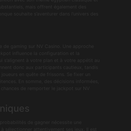
ubstantiels, mais offrent également des
nque souhaite s’aventurer dans l’univers des
ure de gaming sur NV Casino. Une approche
kpot influence la configuration et la
ui s’alignent à votre plan et à votre appétit au
nnent donc aux participants cautieux, tandis
joueurs en quête de frissons. Se fixer un
étences. En somme, des décisions informées,
s chances de remporter le jackpot sur NV
hniques
 probabilités de gagner nécessite une
 sélectionner attentivement ses jeux. Il est