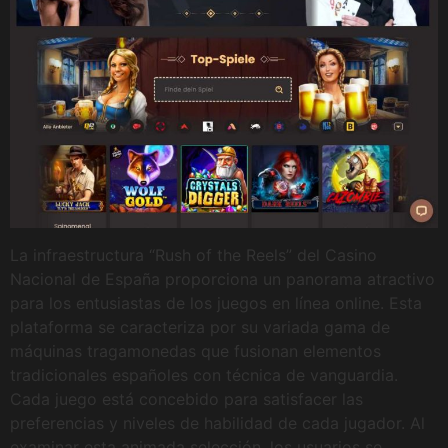
La infraestructura “Rush of the Reels” del Casino
Nacional de España proporciona un panorama atractivo
para los entusiastas de los juegos en línea online. Esta
plataforma se caracteriza por su variada gama de
máquinas tragamonedas que fusionan elementos
tradicionales españoles con técnica de vanguardia.
Cada juego está concebido para satisfacer las
preferencias y niveles de habilidad de cada jugador. Al
examinar esta animada selección, los usuarios se