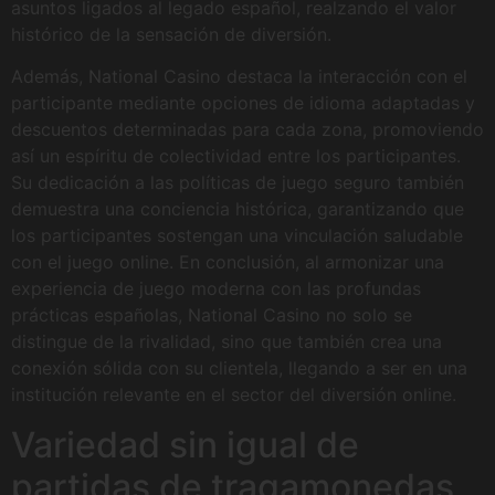
asuntos ligados al legado español, realzando el valor
histórico de la sensación de diversión.
Además, National Casino destaca la interacción con el
participante mediante opciones de idioma adaptadas y
descuentos determinadas para cada zona, promoviendo
así un espíritu de colectividad entre los participantes.
Su dedicación a las políticas de juego seguro también
demuestra una conciencia histórica, garantizando que
los participantes sostengan una vinculación saludable
con el juego online. En conclusión, al armonizar una
experiencia de juego moderna con las profundas
prácticas españolas, National Casino no solo se
distingue de la rivalidad, sino que también crea una
conexión sólida con su clientela, llegando a ser en una
institución relevante en el sector del diversión online.
Variedad sin igual de
partidas de tragamonedas