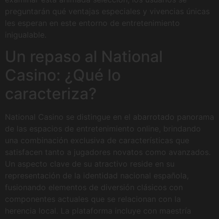
preguntarán qué ventajas especiales y vivencias únicas
les esperan en este entorno de entretenimiento
inigualable.
Un repaso al National
Casino: ¿Qué lo
caracteriza?
National Casino se distingue en el abarrotado panorama
de las espacios de entretenimiento online, brindando
una combinación exclusiva de características que
satisfacen tanto a jugadores novatos como avanzados.
Un aspecto clave de su atractivo reside en su
representación de la identidad nacional española,
fusionando elementos de diversión clásicos con
componentes actuales que se relacionan con la
herencia local. La plataforma incluye con maestría