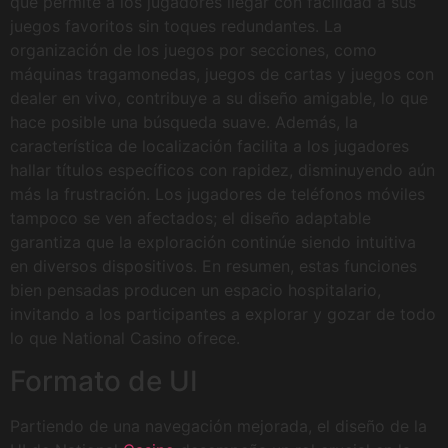
que permite a los jugadores llegar con facilidad a sus
juegos favoritos sin toques redundantes. La
organización de los juegos por secciones, como
máquinas tragamonedas, juegos de cartas y juegos con
dealer en vivo, contribuye a su diseño amigable, lo que
hace posible una búsqueda suave. Además, la
característica de localización facilita a los jugadores
hallar títulos específicos con rapidez, disminuyendo aún
más la frustración. Los jugadores de teléfonos móviles
tampoco se ven afectados; el diseño adaptable
garantiza que la exploración continúe siendo intuitiva
en diversos dispositivos. En resumen, estas funciones
bien pensadas producen un espacio hospitalario,
invitando a los participantes a explorar y gozar de todo
lo que National Casino ofrece.
Formato de UI
Partiendo de una navegación mejorada, el diseño de la