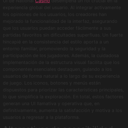
UI de National
Casino
desempeña un rol crucial en la
experiencia global del usuario. Al integrar activamente
los opiniones de los usuarios, los creadores han
mejorado la funcionalidad de la interfaz, asegurando
que los usuarios puedan acceder fácilmente a sus
partidas favoritos sin dificultades superfluas. Un fuerte
hincapié en la consistencia del estilo aporta a un
entorno familiar, promoviendo la seguridad y la
participación de los jugadores. Además, la cuidadosa
implementación de la estructura visual facilita que los
componentes esenciales destaquen, guiando a los
usuarios de forma natural a lo largo de su experiencia
de juego. Los iconos, botones y menús están
dispuestos para priorizar las características principales,
lo que simplifica la exploración. En total, estos factores
generan una UI llamativa y operativa que, en
definitivamente, aumenta la satisfacción y motiva a los
usuarios a regresar a la plataforma.