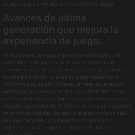
acuerdo a sus preferencias y tolerancia al riesgo.
Avances de última
generación que mejora la
experiencia de juego.
La tecnología de vanguardia está transformando el
escenario de los juegos en línea y desempeña un
función esencial en la potenciación de la sensación de
entretenimiento en los salas de juego modernos. A
conforme que los participantes anhelan experiencias
inmersivas, los avances en realidad virtual (RV) están
cambiando la forma en que interactúan con sus juegos
elegidos. La técnica de RV introduce a los participantes
en entornos realistas, recreando el entorno de un sala
de juego tangible y produciendo una sensación
multisensorial que supera de los entretenimientos
tradicionales.