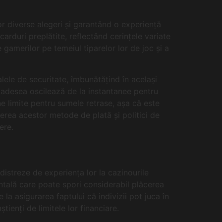
or diverse alegeri și garantând o experiență
carduri preplătite, reflectând cerințele variate
 gamerilor pe temeiul tiparelor lor de joc și a
ele de securitate, îmbunătățind în același
l, adesea oscilează de la instantanee pentru
ne limite pentru sumele retrase, așa că este
erea acestor metode de plată și politici de
ere.
distreze de experiența lor la cazinourile
ntală care poate spori considerabil plăcerea
 la asigurarea faptului că indivizii pot juca în
nștienți de limitele lor financiare.