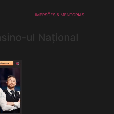
IMERSÕES & MENTORIAS
asino-ul Național