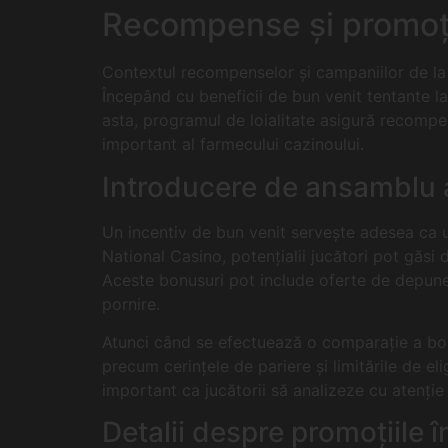
Recompense și promoț
Contextul recompenselor și campaniilor de la
Începând cu beneficii de bun venit tentante l
asta, programul de loialitate asigură recompe
important al farmecului cazinoului.
Introducere de ansamblu 
Un incentiv de bun venit servește adesea ca un
National Casino, potențialii jucători pot găsi
Aceste bonusuri pot include oferte de depunere
pornire.
Atunci când se efectuează o comparație a bonus
precum cerințele de pariere și limitările de el
important ca jucătorii să analizeze cu atenție 
Detalii despre promoțiile î