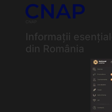
CNAP
Informații esenția
din România