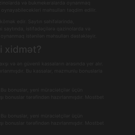
 qazinolarda və bukmekeralarda oynanmaq
oynayabilecekleri məhsulları təqdim edilir.
kömək edir. Saytın səhifələrində,
 saytında, istifadəçilərə qazinolarda və
oynanmaq istənilən məhsulları dəstəkləyir.
i xidmət?
xşı və ən güvenli kassaların arasında yer alır.
ırlanmışdır. Bu kassalar, məzmunlu bonuslarla
 Bu bonuslar, yeni müraciətçilər üçün
ı bonuslar tərəfindən hazırlanmışdır. Mostbet
 Bu bonuslar, yeni müraciətçilər üçün
ı bonuslar tərəfindən hazırlanmışdır. Mostbet