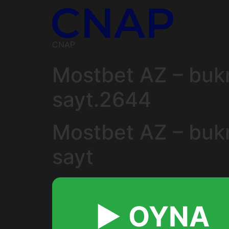
CNAP
Mostbet AZ – bukm
sayt.2644
Mostbet AZ – bukm
sayt
▶️ OYNA