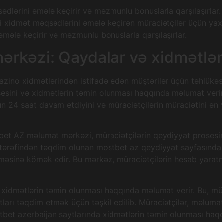
dlərini əmələ keçirir və məzmunlu bonuslarla qarşılaşırlar.
 xidmət məqsədlərini əmələ keçirən müraciətçilər üçün yaxş
əmələ keçirir və məzmunlu bonuslarla qarşılaşırlar.
rkəzi: Qaydalar və xidmətlə
no xidmətlərindən istifadə edən müştərilər üçün təhlükəsiz
sesini və xidmətlərin təmin olunması haqqında məlumat ver
ün 24 saat davam etdiyini və müraciətçilərin müraciətini ən 
t AZ məlumat mərkəzi, müraciətçilərin qeydiyyat prosesini
tərəfindən təqdim olunan mostbet az qeydiyyat sayfasından
tməsinə kömək edir. Bu mərkəz, müraciətçilərin hesab yaratm
 xidmətlərin təmin olunması haqqında məlumat verir. Bu, m
ları təqdim etmək üçün təşkil edilib. Müraciətçilər, məlum
et azerbaijan saytlarında xidmətlərin təmin olunması haqq