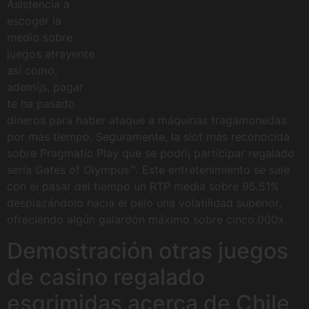
Asistencia a
escoger la
medio sobre
juegos atrayente
así­ como,
ademí¡s, pagar
te ha pasado
dineros para haber ataque a máquinas tragamonedas
por más tiempo. Seguramente, la slot más reconocida
sobre Pragmatic Play que se podrí¡ participar regalado
serí­a Gates of Olympus™. Este entretenimiento se sale
con el pasar del tiempo un RTP media sobre 95.51%
desplazándolo hacia el pelo una volatilidad superior,
ofreciendo algún galardón máximo sobre cinco,000x.
Demostración otras juegos
de casino regalado
esgrimidas acerca de Chile