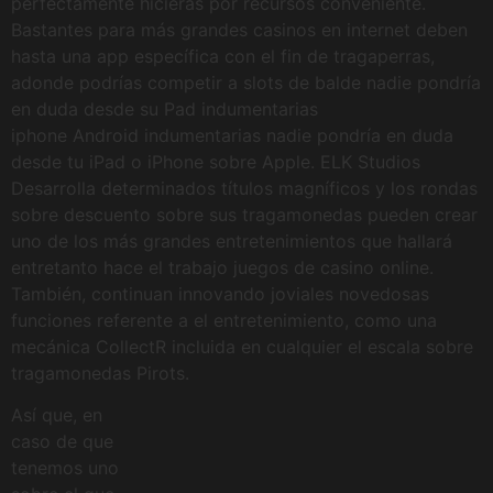
perfectamente hicieras por recursos conveniente.
Bastantes para más grandes casinos en internet deben
hasta una app específica con el fin de tragaperras,
adonde podrías competir a slots de balde nadie pondrí­a
en duda desde su Pad indumentarias
iphone Android indumentarias nadie pondrí­a en duda
desde tu iPad o iPhone sobre Apple. ELK Studios
Desarrolla determinados títulos magníficos y los rondas
sobre descuento sobre sus tragamonedas pueden crear
uno de los más grandes entretenimientos que hallará
entretanto hace el trabajo juegos de casino online.
También, continuan innovando joviales novedosas
funciones referente a el entretenimiento, como una
mecánica CollectR incluida en cualquier el escala sobre
tragamonedas Pirots.
Así que, en
caso de que
tenemos uno