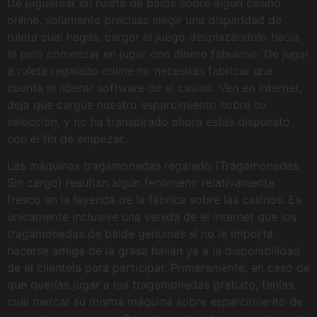
De juguetear en ruleta de balde sobre algún casino
online, solamente precisas elegir una disparidad de
ruleta cual hagas, cargar el juego desplazándolo hacia
el pelo comenzar en jugar con dinero fabuloso. De jugar
a ruleta regalado online no necesitas fabricar una
cuenta ni liberar software de el casino. Ven en internet,
deja que cargue nuestro esparcimiento sobre su
selección, y no ha transpirado ahora estás dispuesto
con el fin de empezar.
Las máquinas tragamonedas regalado (Tragamonedas
Sin cargo) resultan algún fenómeno relativamente
fresco en la leyenda de la fábrica sobre las casinos. Es
únicamente inclusive una venida de el internet que los
tragamonedas de balde genuinas si no le importa
hacerse amiga de la grasa hallan ya a la disponibilidad
de el clientela para participar. Primeramente, en caso de
que querías jugar a los tragamonedas gratuito, tenías
cual mercar su misma máquina sobre esparcimiento de