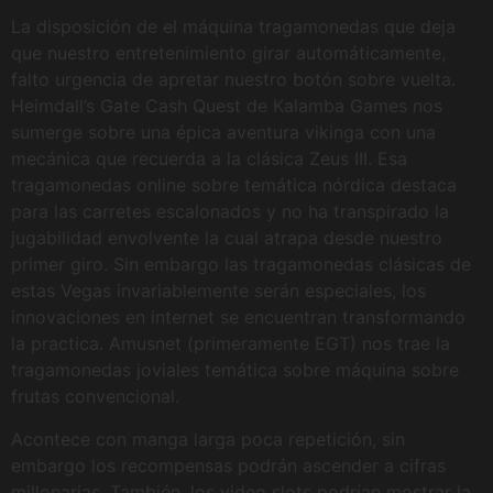
La disposición de el máquina tragamonedas que deja
que nuestro entretenimiento girar automáticamente,
falto urgencia de apretar nuestro botón sobre vuelta.
Heimdall’s Gate Cash Quest de Kalamba Games nos
sumerge sobre una épica aventura vikinga con una
mecánica que recuerda a la clásica Zeus III. Esa
tragamonedas online sobre temática nórdica destaca
para las carretes escalonados y no ha transpirado la
jugabilidad envolvente la cual atrapa desde nuestro
primer giro. Sin embargo las tragamonedas clásicas de
estas Vegas invariablemente serán especiales, los
innovaciones en internet se encuentran transformando
la practica. Amusnet (primeramente EGT) nos trae la
tragamonedas joviales temática sobre máquina sobre
frutas convencional.
Acontece con manga larga poca repetición, sin
embargo los recompensas podrán ascender a cifras
millonarias. También, los video slots podrían mostrar la