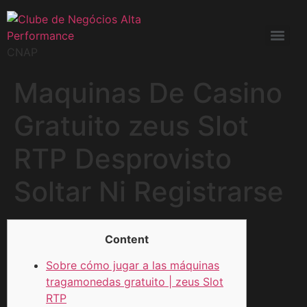
CNAP
Maquinas De Casino
Gratuito zeus Slot
RTP Desprovisto
Soltar Ni Registrarse
Content
Sobre cómo jugar a las máquinas
tragamonedas gratuito | zeus Slot
RTP