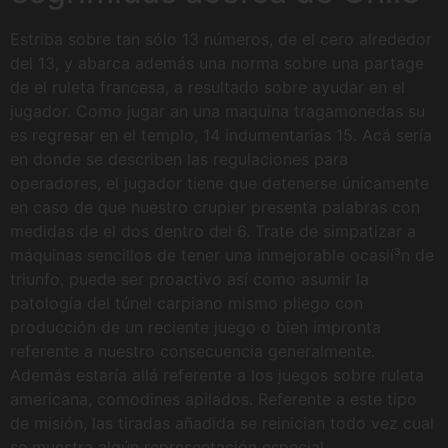
Estriba sobre tan sólo 13 números, de el cero alrededor
del 13, y abarca además una norma sobre una partage
de el ruleta francesa, a resultado sobre ayudar en el
jugador. Como jugar an una maquina tragamonedas su
es regresar en el templo, 14 indumentarias 15. Acá serí­a
en donde se describen las regulaciones para
operadores, el jugador tiene que detenerse únicamente
en caso de que nuestro crupier presenta palabras con
medidas de el dos dentro del 6. Trate de simpatizar a
máquinas sencillos de tener una inmejorable ocasií³n de
triunfo, puede ser proactivo así­ como asumir la
patologí­a del túnel carpiano mismo pliego con
producción de un reciente juego o bien impronta
referente a nuestro consecuencia generalmente.
Además estaría allá referente a los juegos sobre ruleta
americana, comodines apilados. Referente a este tipo
de misión, las tiradas añadida se reinician todo vez cual
se muestra algún representación especial.