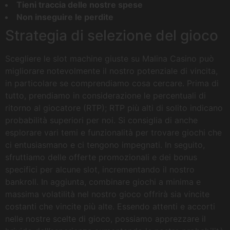
Tieni traccia delle nostre spese
Non inseguire le perdite
Strategia di selezione del gioco
Scegliere le slot machine giuste su Malina Casino può
migliorare notevolmente il nostro potenziale di vincita,
in particolare se comprendiamo cosa cercare. Prima di
tutto, prendiamo in considerazione le percentuali di
ritorno al giocatore (RTP); RTP più alti di solito indicano
probabilità superiori per noi. Si consiglia di anche
esplorare vari temi e funzionalità per trovare giochi che
ci entusiasmano e ci tengono impegnati. In seguito,
sfruttiamo delle offerte promozionali e dei bonus
specifici per alcune slot, incrementando il nostro
bankroll. In aggiunta, combinare giochi a minima e
massima volatilità nel nostro gioco offrirà sia vincite
costanti che vincite più alte. Essendo attenti e accorti
nelle nostre scelte di gioco, possiamo apprezzare il