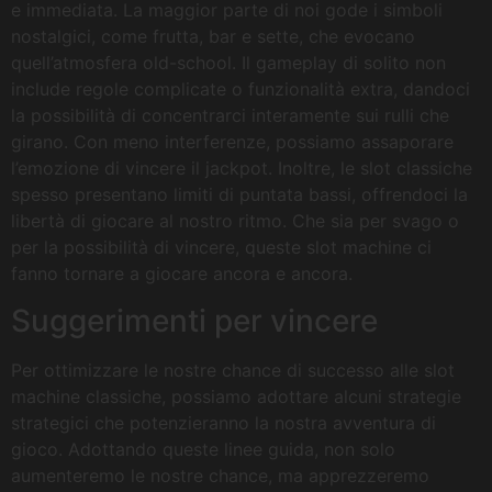
e immediata. La maggior parte di noi gode i simboli
nostalgici, come frutta, bar e sette, che evocano
quell’atmosfera old-school. Il gameplay di solito non
include regole complicate o funzionalità extra, dandoci
la possibilità di concentrarci interamente sui rulli che
girano. Con meno interferenze, possiamo assaporare
l’emozione di vincere il jackpot. Inoltre, le slot classiche
spesso presentano limiti di puntata bassi, offrendoci la
libertà di giocare al nostro ritmo. Che sia per svago o
per la possibilità di vincere, queste slot machine ci
fanno tornare a giocare ancora e ancora.
Suggerimenti per vincere
Per ottimizzare le nostre chance di successo alle slot
machine classiche, possiamo adottare alcuni strategie
strategici che potenzieranno la nostra avventura di
gioco. Adottando queste linee guida, non solo
aumenteremo le nostre chance, ma apprezzeremo