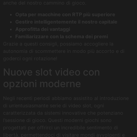
anche del nostro cammino di gioco.
Opta per macchine con RTP più superiore
Gestire intelligentemente il nostro capitale
Approfitta dei vantaggi
Familiarizzare con la schema dei premi
Grazie a questi consigli, possiamo accogliere la
autonomia di scommettere in modo più accorto e di
goderci ogni rotazione!
Nuove slot video con
opzioni moderne
Negli recenti periodi abbiamo assistito al introduzione
di un’entusiasmante serie di video slot, ogni
caratterizzata da sistemi innovative che potenziano
l’sessione di gioco. Questi moderni giochi sono
progettati per offrirci un incredibile sentimento di
libertà, permettendoci di visitare mondi avvolgenti e