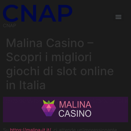
CNAP
Malina Casino –
Scopri i migliori
giochi di slot online
in Italia
Su
https://malina-it.it/
, ci attende un’impressionante