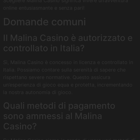
Scegliere Malina Casino significa vivere un’avventura
online entusiasmante e senza pari!
Domande comuni
Il Malina Casino è autorizzato e
controllato in Italia?
Sì, Malina Casino è concesso in licenza e controllato in
Italia. Possiamo contare sulla serenità di sapere che
rispettano severe normative. Questo assicura
un’esperienza di gioco equa e protetta, incrementando
la nostra autonomia di gioco.
Quali metodi di pagamento
sono ammessi al Malina
Casino?