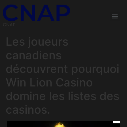
CNAP
Les joueurs
canadiens
découvrent pourquoi
Win Lion Casino
domine les listes des
casinos.