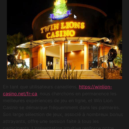
En tant que utilisateurs canadiens,
https://winlion-
casino.net/fr-ca
, nous cherchons en permanence les
meilleures expériences de jeu en ligne, et Win Lion
Casino se démarque fréquemment dans les palmarès.
Son large sélection de jeux, associé à nombreux bonus
attrayants, offre une session faite à tous les
participants. L’présentation intuitive renforce notre