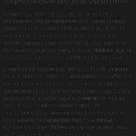
Lorsqu’on parcourt l’univers du jeu en ligne, une
interface amicale est essentielle pour une expérience
idéale. Lion Casino brille dans ce domaine, offrant un
environnement à la navigation facile et au design
flexible. Ces atouts permettent de transiter sans effort
d’un jeu à l’autre et d’un menu à l’autre, réduisant ainsi le
temps de recherche et optimisant le plaisir de jouer.
L’interface est conçue avec soin pour fournir un accès
facile à toutes les fonctions nécessaires, nous offrant la
possibilité ainsi de nous focaliser sur la stratégie plutôt
que de nous perdre dans les détails techniques. De plus,
sa structure adaptative s’ajuste idéalement à tous les
appareils, qu’il s’agisse d’ordinateurs ou de
smartphones. Cette ajustabilité améliore non seulement
notre expérience d’ensemble, mais nous permet
également de rester intéressés, car tout ce dont nous
avons besoin est accessible en un clic.