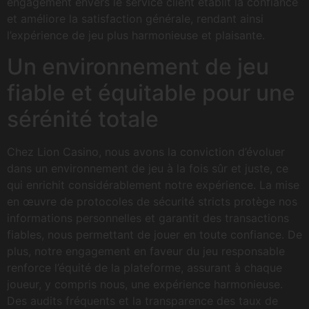
engagement envers le service client établit la confiance
et améliore la satisfaction générale, rendant ainsi
l’expérience de jeu plus harmonieuse et plaisante.
Un environnement de jeu
fiable et équitable pour une
sérénité totale
Chez Lion Casino, nous avons la conviction d’évoluer
dans un environnement de jeu à la fois sûr et juste, ce
qui enrichit considérablement notre expérience. La mise
en œuvre de protocoles de sécurité stricts protège nos
informations personnelles et garantit des transactions
fiables, nous permettant de jouer en toute confiance. De
plus, notre engagement en faveur du jeu responsable
renforce l’équité de la plateforme, assurant à chaque
joueur, y compris nous, une expérience harmonieuse.
Des audits fréquents et la transparence des taux de