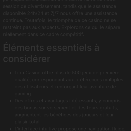
session de divertissement, tandis que le assistance
disponible 24h/24 et 7j/7 nous offre une assistance
continue. Toutefois, le triomphe de ce casino ne se
restreint pas aux aspects. Explorons ce qui le sépare
réellement dans ce cadre compétitif.
Éléments essentiels à
considérer
Lion Casino offre plus de 500 jeux de première
qualité, correspondant aux préférences multiples
des utilisateurs et renforçant leur aventure de
gaming.
Des offres et avantages intéressants, y compris
des bonus sur versement et des tours gratuits,
augmentent les bénéfices des joueurs et leur
plaisir total.
L’interface intuitive propose une navigation fluide,