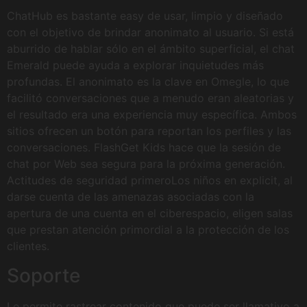
ChatHub es bastante easy de usar, limpio y diseñado
con el objetivo de brindar anonimato al usuario. Si está
aburrido de hablar sólo en el ámbito superficial, el chat
Emerald puede ayuda a explorar inquietudes más
profundas. El anonimato es la clave en Omegle, lo que
facilitó conversaciones que a menudo eran aleatorias y
el resultado era una experiencia muy específica. Ambos
sitios ofrecen un botón para reportan los perfiles y las
conversaciones. FlashGet Kids hace que la sesión de
chat por Web sea segura para la próxima generación.
Actitudes de seguridad primeroLos niños en explicit, al
darse cuenta de las amenazas asociadas con la
apertura de una cuenta en el ciberespacio, eligen salas
que prestan atención primordial a la protección de los
clientes.
Soporte
Le permite rastrear contenido que puede ser llamativo a