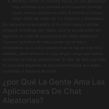
Monkey, como su nombre indica, es una aplicación
muy animada que permite a los usuarios jóvenes
hacer nuevos amigos en todo el mundo e incluso
tener chats de video de 1 a 1 buenos y divertidos.
No necesitas preocuparte si no estás seguro dónde
empezar a chatear por video, aquí te ayudaremos sin
importar tu nivel de experiencia en chats aleatorios.
Conocer extraños en línea puede ser un poco
intimidante, pero estas plataformas lo hacen más fácil,
además, generalmente no hay ningún cargo por hablar
con otros en estas plataformas. El tipo de sitio que más
te conviene depende de las características que estés
buscando o esperas alcanzar.
¿por Qué La Gente Ama Las
Aplicaciones De Chat
Aleatorias?