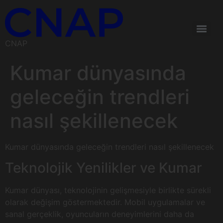
CNAP
Kumar dünyasında
geleceğin trendleri
nasıl şekillenecek
Kumar dünyasında geleceğin trendleri nasıl şekillenecek
Teknolojik Yenilikler ve Kumar
Kumar dünyası, teknolojinin gelişmesiyle birlikte sürekli
olarak değişim göstermektedir. Mobil uygulamalar ve
sanal gerçeklik, oyuncuların deneyimlerini daha da