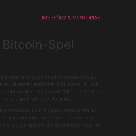
IMERSÕES & MENTORIAS
 Bitcoin-Spel
pela dina favoritspel med en modern twist:
n av säkerhet, snabbhet och ibland, till och
r viktigt att spela ansvarsfullt och att aldrig
r för att spela på onlinekasinon.
en kryptovaluta, som fungerar oberoende av
tack vare den decentraliserade naturen av
ommer att gå igenom allt du behöver veta för