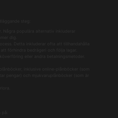
ndläggande steg:
. Några populära alternativ inkluderar
mmer dig.
ss. Detta inkluderar ofta att tillhandahålla
att förhindra bedrägeri och följa lagar.
nköverföring eller andra betalningsmetoder.
 plånböcker, inklusive online-plånböcker (som
tar pengar) och mjukvaruplånböcker (som är
rlora.
a på: