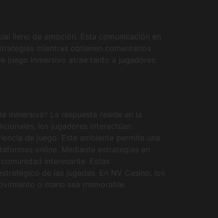
cial lleno de emoción. Esta comunicación en
estrategias mientras obtienen comentarios
e juego inmersivo atrae tanto a jugadores
e inmersiva? La respuesta reside en la
icionales, los jugadores interactúan
riencia de juego. Este ambiente permite una
taformas online. Mediante estrategias en
 comunidad interesante. Estas
tratégico de las jugadas. En NV Casino, los
movimiento o mano sea memorable.