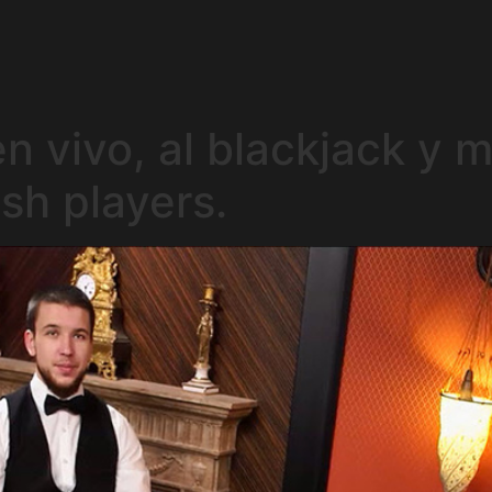
 en vivo, al blackjack 
sh players.