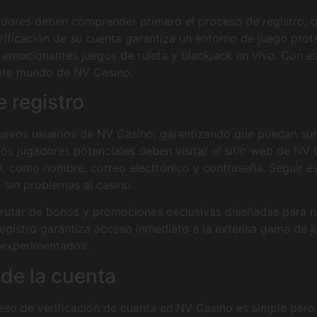
adores deben comprender primero el proceso de registro, q
rificación de su cuenta garantiza un entorno de juego prot
los emocionantes juegos de ruleta y blackjack en vivo. Con 
ante mundo de NV Casino.
 registro
nuevos usuarios de NV Casino, garantizando que puedan su
los jugadores potenciales deben visitar el sitio web de NV C
l, como nombre, correo electrónico y contraseña. Seguir es
 sin problemas al casino.
sfrutar de bonos y promociones exclusivas diseñadas para 
 registro garantiza acceso inmediato a la extensa gama de
 experimentados.
 de la cuenta
so de verificación de cuenta en NV Casino es simple pero 