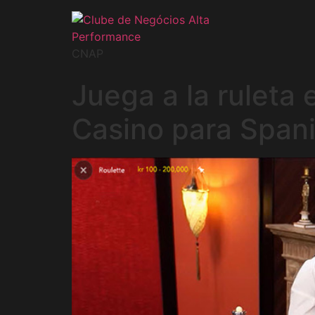
CNAP
Juega a la ruleta
Casino para Spani