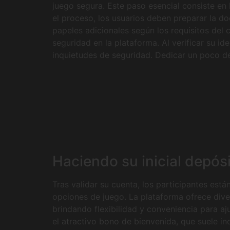
juego segura. Este paso esencial consiste en
el proceso, los usuarios deben preparar la do
papeles adicionales según los requisitos del
seguridad en la plataforma. Al verificar su id
inquietudes de seguridad. Dedicar un poco de
Haciendo su inicial depós
Tras validar su cuenta, los participantes es
opciones de juego. La plataforma ofrece diver
brindando flexibilidad y conveniencia para aj
el atractivo bono de bienvenida, que suele inc