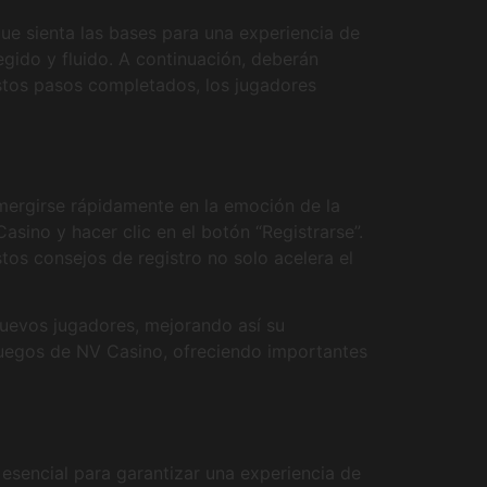
ue sienta las bases para una experiencia de
egido y fluido. A continuación, deberán
estos pasos completados, los jugadores
mergirse rápidamente en la emoción de la
asino y hacer clic en el botón “Registrarse”.
tos consejos de registro no solo acelera el
nuevos jugadores, mejorando así su
 juegos de NV Casino, ofreciendo importantes
esencial para garantizar una experiencia de