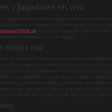
res y jugadores en vivo
vivo transforma la vivencia de juego online en un evento so
 facilitando a los jugadores intercambiar sus victorias y 
/company/131610-34
de crupieres expertos. Este ambiente d
ersión y la participación en NV Casino.
n tiempo real
ackjack en vivo en NV Casino sea una vivencia verdaderament
gadores y crupieres. A diferencia de los juegos online trad
gen la acción, lo que incrementa la autenticidad de la expe
creando una dimensión social de la que carecen muchas pla
r métodos y intercambiar ideas, promoviendo un sentido de
apuesta, sino que también apoyan a un aproximación más es
man parte de una interacción vibrante que hace que cada 
sivo