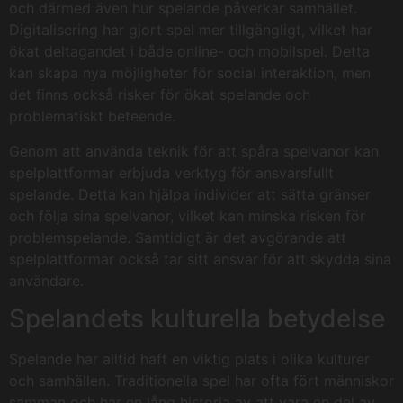
och därmed även hur spelande påverkar samhället.
Digitalisering har gjort spel mer tillgängligt, vilket har
ökat deltagandet i både online- och mobilspel. Detta
kan skapa nya möjligheter för social interaktion, men
det finns också risker för ökat spelande och
problematiskt beteende.
Genom att använda teknik för att spåra spelvanor kan
spelplattformar erbjuda verktyg för ansvarsfullt
spelande. Detta kan hjälpa individer att sätta gränser
och följa sina spelvanor, vilket kan minska risken för
problemspelande. Samtidigt är det avgörande att
spelplattformar också tar sitt ansvar för att skydda sina
användare.
Spelandets kulturella betydelse
Spelande har alltid haft en viktig plats i olika kulturer
och samhällen. Traditionella spel har ofta fört människor
samman och har en lång historia av att vara en del av