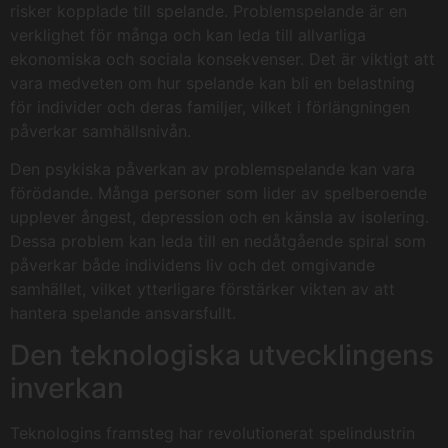
risker kopplade till spelande. Problemspelande är en
verklighet för många och kan leda till allvarliga
ekonomiska och sociala konsekvenser. Det är viktigt att
vara medveten om hur spelande kan bli en belastning
för individer och deras familjer, vilket i förlängningen
påverkar samhällsnivån.
Den psykiska påverkan av problemspelande kan vara
förödande. Många personer som lider av spelberoende
upplever ångest, depression och en känsla av isolering.
Dessa problem kan leda till en nedåtgående spiral som
påverkar både individens liv och det omgivande
samhället, vilket ytterligare förstärker vikten av att
hantera spelande ansvarsfullt.
Den teknologiska utvecklingens
inverkan
Teknologins framsteg har revolutionerat spelindustrin