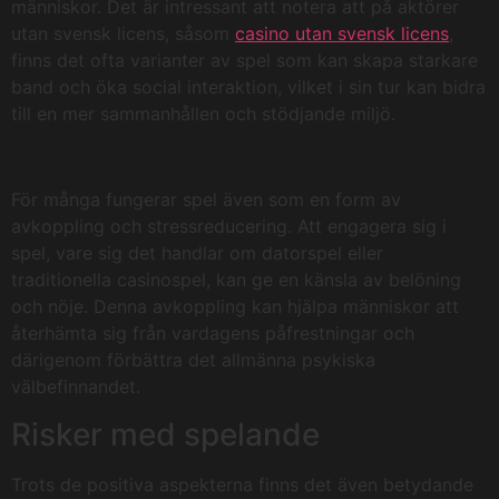
människor. Det är intressant att notera att på aktörer
utan svensk licens, såsom
casino utan svensk licens
,
finns det ofta varianter av spel som kan skapa starkare
band och öka social interaktion, vilket i sin tur kan bidra
till en mer sammanhållen och stödjande miljö.
För många fungerar spel även som en form av
avkoppling och stressreducering. Att engagera sig i
spel, vare sig det handlar om datorspel eller
traditionella casinospel, kan ge en känsla av belöning
och nöje. Denna avkoppling kan hjälpa människor att
återhämta sig från vardagens påfrestningar och
därigenom förbättra det allmänna psykiska
välbefinnandet.
Risker med spelande
Trots de positiva aspekterna finns det även betydande