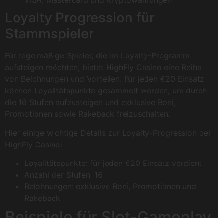
VISA, Mastercard und Kryptowährungen
Loyalty Progression für
Stammspieler
Für regelmäßige Spieler, die im Loyalty-Programm
aufsteigen möchten, bietet HighFly Casino eine Reihe
von Belohnungen und Vorteilen. Für jeden €20 Einsatz
können Loyalitätspunkte gesammelt werden, um durch
die 16 Stufen aufzusteigen und exklusive Boni,
Promotionen sowie Rakeback freizuschalten.
Hier einige wichtige Details zur Loyalty-Progression bei
HighFly Casino:
Loyalitätspunkte: für jeden €20 Einsatz verdient
Anzahl der Stufen: 16
Belohnungen: exklusive Boni, Promotionen und
Rakeback
Beispiele für Slot-Gameplay