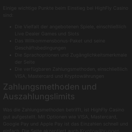
Einige wichtige Punkte beim Einstieg bei HighFly Casino
sind:
Die Vielfalt der angebotenen Spiele, einschließlich
Live Dealer Games und Slots
Das Willkommensbonus-Paket und seine
Geschäftsbedingungen
Die Sprachoptionen und Zugänglichkeitsmerkmale
der Seite
Die verfügbaren Zahlungsmethoden, einschließlich
VISA, Mastercard und Kryptowährungen
Zahlungsmethoden und
Auszahlungslimits
Was die Zahlungsmethoden betrifft, ist HighFly Casino
gut aufgestellt. Mit Optionen wie VISA, Mastercard,
Google Pay und Apple Pay ist das Einzahlen schnell und
einfach. Die Seite akzeptiert auch Kryptowährungen,