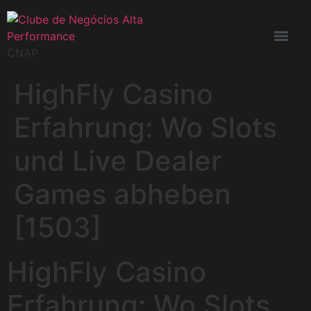
CNAP
HighFly Casino
Erfahrung: Wo Slots
und Live Dealer
Games abheben
[1503]
HighFly Casino
Erfahrung: Wo Slots