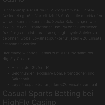
Für Stammspieler ist das VIP-Programm bei HighFly
Casino ein großer Vorteil. Mit 16 Stufen, die durchlaufen
werden können, können die Spieler Belohnungen wie
exklusive Boni, Promotionen und Rakeback verdienen.
Das Programm ist darauf ausgelegt, loyale Spieler zu
belohnen, wobei Loyalitätspunkte für jeden €20 Einsatz
gesammelt werden.
Hier einige wichtige Details zum VIP-Programm bei
HighFly Casino:
Anzahl der Stufen: 16
Belohnungen: exklusive Boni, Promotionen und
Rakeback
Loyalitätspunkte: für jeden €20 Einsatz verdient
Casual Sports Betting bei
HighFly Casino