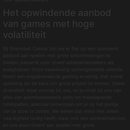
Het opwindende aanbod
van games met hoge
volatiliteit
Bij Gramsbet Casino zijn we er fier op een spannend
aanbod aan spellen met grote schommelingen te
bieden, passend voor zowel adrenalinezoekers als
waaghalzen. Onze nauwkeurig samengestelde selectie
levert een ongeëvenaarde gaming ervaring, met zowel
spanning als de kans om grote prijzen te winnen. Game
diversiteit staat voorop bij ons, en je vindt bij ons van
alles van adembenemende slots tot meeslepende
tafelspellen, allemaal ontworpen om je op het puntje
van je stoel te zetten. We weten dat winst niet alleen
vaardigheid nodig heeft, maar ook een adrenalineboost,
en ons assortiment aan spellen met grote