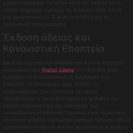
η κρυπτογράφηση, τα μέτρα κατά της απάτης και οι
τρόποι πληρωμής ενώνουν τις δυνάμεις τους για να
μας προστατεύσουν. Τι λένε οι πελάτες για τις
προσωπικές τους εμπειρίες;
Έκδοση άδειας και
Κανονιστική Εποπτεία
Κατά την εξέταση την αδειοδότηση και την εποπτεία
κανονισμών στο
Frumzi Casino
στην Ελλάδα, είναι
ουσιώδες να κατανοήσουμε τη διάρθρωση που
καθορίζει τις λειτουργίες τους. Πρέπει να
αναγνωρίσουμε τον λειτουργία της αρχής
αδειοδότησης, η οποία λειτουργεί ως φύλακας του
δίκαιου παιχνιδιού και της ασφάλειας των
καταναλωτών. Η Επιτροπή Παιγνίων, ένας σημαντικός
εποπτικός φορέας, εφαρμόζει αυστηρά πρότυπα για να
εξασφαλίσει τη τήρηση και την αξιοπιστία στις πράξεις