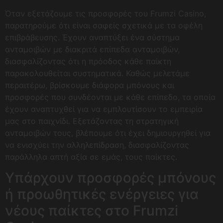
Όταν εξετάζουμε τις προσφορές του Frumzi Casino,
παρατηρούμε ότι είναι σαφείς σχετικά με τα οφέλη
επιβράβευσης. Έχουν αναπτύξει ένα σύστημα
ανταμοιβών με διακριτά επίπεδα ανταμοιβών,
διασφαλίζοντας ότι η πρόοδος κάθε παίκτη
παρακολουθείται συστηματικά. Καθώς μελετάμε
περαιτέρω, βρίσκουμε διάφορα μπόνους και
προσφορές που συνδέονται με κάθε επίπεδο, τα οποία
έχουν αναπτυχθεί για να εμπλουτίσουν το εμπειρία
μας στο παιχνίδι. Εξετάζοντας τη στρατηγική
ανταμοιβών τους, βλέπουμε ότι έχει δημιουργηθεί για
να ενισχύει την αλληλεπίδραση, διασφαλίζοντας
παράλληλα απτή αξία σε εμάς, τους παίκτες.
Υπάρχουν προσφορές μπόνους
ή προωθητικές ενέργειες για
νέους παίκτες στο Frumzi