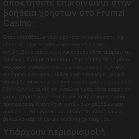
αποκτήσετε επικοινωνία στην
βοήθεια χρηστών στο Frumzi
Casino;
Όταν εξετάζουμε τους χρόνους ανταπόκρισης της
εξυπηρέτησης πελατών στο Frumzi Casino,
αντιλαμβανόμαστε ότι η γρηγοράδα είναι απαραίτητη.
Συνήθως, έχουμε πρόσβαση στην εξυπηρέτηση μέσω
διαφόρων μεθόδων επικοινωνίας, όπως η ζωντανή
συνομιλία ή το email. Η live chat προσφέρει γενικά
άμεση βοήθεια, ενώ το email ίσως πάρει μερικές ώρες.
Εξετάζοντας αυτές τις εναλλακτικές, είναι σαφές ότι
για γρήγορα ερωτήματα, η ζωντανή συνομιλία είναι
προτιμότερη. Η αντίληψη αυτών των μεθόδων μας
συνδράμει να εγγυηθούμε αποδοτική επικοινωνία,
βελτιώνοντας τη γενική αίσθηση gaming μας.
Υπάρχουν περιορισμοί ή