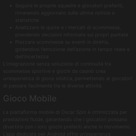
Seguire le proprie squadre e giocatori preferiti,
rimanendo aggiornato sulle ultime notizie e
statistiche
Analizzare le quote e i mercati di scommessa,
prendendo decisioni informate sui propri puntate
Piazzare scommesse su eventi in diretta,
godendosi l’emozione dell’azione in tempo reale e
dell’incertezza
L’integrazione senza soluzione di continuità tra
scommesse sportive e giochi da casinò crea
un’esperienza di gioco olistica, permettendo ai giocatori
di passare facilmente tra le diverse attività.
Gioco Mobile
La piattaforma mobile di Oscar Spin è ottimizzata per
prestazioni fluide, garantendo che i giocatori possano
divertirsi con i loro giochi preferiti anche in movimento.
L’app dedicata per Android offre un’esperienza