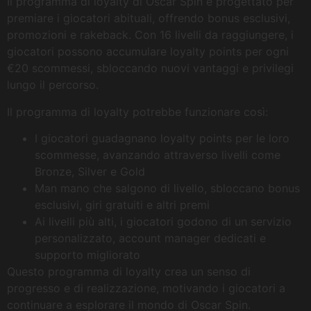
Il programma di loyalty di Oscar Spin è progettato per
premiare i giocatori abituali, offrendo bonus esclusivi,
promozioni e rakeback. Con 16 livelli da raggiungere, i
giocatori possono accumulare loyalty points per ogni
€20 scommessi, sbloccando nuovi vantaggi e privilegi
lungo il percorso.
Il programma di loyalty potrebbe funzionare così:
I giocatori guadagnano loyalty points per le loro
scommesse, avanzando attraverso livelli come
Bronze, Silver e Gold
Man mano che salgono di livello, sbloccano bonus
esclusivi, giri gratuiti e altri premi
Ai livelli più alti, i giocatori godono di un servizio
personalizzato, account manager dedicati e
supporto migliorato
Questo programma di loyalty crea un senso di
progresso e di realizzazione, motivando i giocatori a
continuare a esplorare il mondo di Oscar Spin.