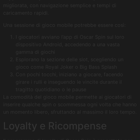
migliorata, con navigazione semplice e tempi di
caricamento rapidi.
Una sessione di gioco mobile potrebbe essere così:
I giocatori avviano l’app di Oscar Spin sul loro
dispositivo Android, accedendo a una vasta
gamma di giochi
Esplorano la sezione delle slot, scegliendo un
gioco come Royal Joker o Big Bass Splash
Con pochi tocchi, iniziano a giocare, facendo
girare i rulli e inseguendo le vincite durante il
tragitto quotidiano o le pause
La comodità del gioco mobile permette ai giocatori di
inserire qualche spin o scommessa ogni volta che hanno
un momento libero, sfruttando al massimo il loro tempo.
Loyalty e Ricompense