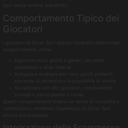
Spin senza sentirsi sopraffatti.
Comportamento Tipico dei
Giocatori
I giocatori di Oscar Spin spesso mostrano determinati
comportamenti, come:
Esplorare nuovi giochi e generi, cercando
esperienze e sfide fresche
Sviluppare strategie per i loro giochi preferiti,
cercando di ottimizzare le possibilità di vincita
Socializzare con altri giocatori, condividendo
consigli e partecipando a tornei
Questi comportamenti creano un senso di comunità e
cameratismo, rendendo l’esperienza di Oscar Spin
ancora più piacevole.
Integrazione delle Scommesse