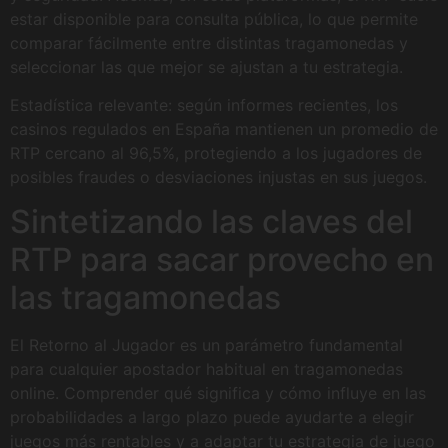
estar disponible para consulta pública, lo que permite
comparar fácilmente entre distintas tragamonedas y
seleccionar las que mejor se ajustan a tu estrategia.
Estadística relevante: según informes recientes, los
casinos regulados en España mantienen un promedio de
RTP cercano al 96,5%, protegiendo a los jugadores de
posibles fraudes o desviaciones injustas en sus juegos.
Sintetizando las claves del
RTP para sacar provecho en
las tragamonedas
El Retorno al Jugador es un parámetro fundamental
para cualquier apostador habitual en tragamonedas
online. Comprender qué significa y cómo influye en las
probabilidades a largo plazo puede ayudarte a elegir
juegos más rentables y a adaptar tu estrategia de juego