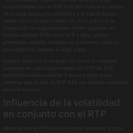
tragamonedas con un RTP más alto reduce la ventaja
de la casa, aunque la volatilidad y la suerte siguen
siendo factores importantes. Un dato práctico: la
mayoría de las tragamonedas online reguladas en
España ofrecen RTPs entre 94% y 98%, siendo
preferibles aquellas situadas en el extremo superior
para optimizar jugadas a largo plazo.
Ejemplo práctico: si dedicas 100 euros en sesiones
sucesivas en una tragamonedas con RTP de 97%,
estadísticamente perderás 3 euros a largo plazo,
mientras que en una de RTP 94% esa pérdida esperada
sería de 6 euros.
Influencia de la volatilidad
en conjunto con el RTP
Mientras que el RTP mide el retorno esperado a largo