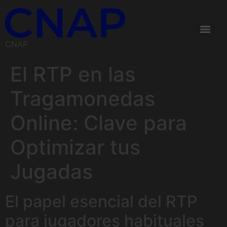
CNAP
El RTP en las
Tragamonedas
Online: Clave para
Optimizar tus
Jugadas
El papel esencial del RTP
para jugadores habituales