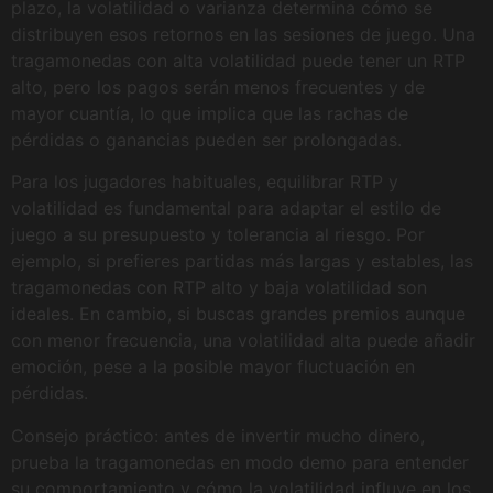
plazo, la volatilidad o varianza determina cómo se
distribuyen esos retornos en las sesiones de juego. Una
tragamonedas con alta volatilidad puede tener un RTP
alto, pero los pagos serán menos frecuentes y de
mayor cuantía, lo que implica que las rachas de
pérdidas o ganancias pueden ser prolongadas.
Para los jugadores habituales, equilibrar RTP y
volatilidad es fundamental para adaptar el estilo de
juego a su presupuesto y tolerancia al riesgo. Por
ejemplo, si prefieres partidas más largas y estables, las
tragamonedas con RTP alto y baja volatilidad son
ideales. En cambio, si buscas grandes premios aunque
con menor frecuencia, una volatilidad alta puede añadir
emoción, pese a la posible mayor fluctuación en
pérdidas.
Consejo práctico: antes de invertir mucho dinero,
prueba la tragamonedas en modo demo para entender
su comportamiento y cómo la volatilidad influye en los