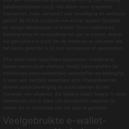
betalingssysteem zorgt niet alleen voor soepelere
transacties, maar verzekert ook beveiliging en verhoogt
geloof. Bij Gxbet proberen we ernaar spelers flexibele
en veilige betaalopties te bieden. Door creditcards,
banktransfers en prepaidkaarten aan te bieden, maken
we gebruikers in staat om de methode te uitkiezen die
het beste geschikt is bij hun voorkeuren en gewoonten.
Elke optie biedt specifieke pluspunten. Creditcards
bieden eenvoud en snelheid, terwijl banktransfers de
traditionele betrouwbaarheid verschaffen die belangrijk
is voor wie vastheid essentieel acht. Prepaidkaarten
leveren extra beveiliging en ondersteunen bij het
managen van uitgaven. Als spelers maakt begrip in deze
kenmerken ons in staat om doordachte selecties te
nemen en zo maximaal van het spel te genieten.
Veelgebruikte e-wallet-