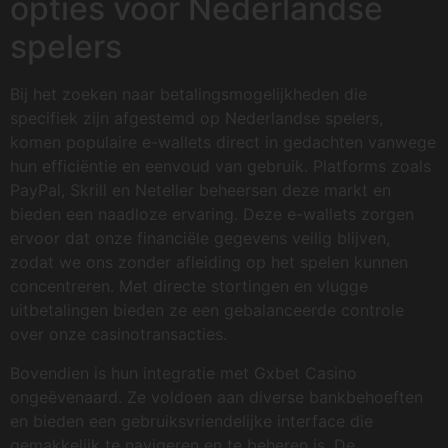
opties voor Nederlandse
spelers
Bij het zoeken naar betalingsmogelijkheden die
specifiek zijn afgestemd op Nederlandse spelers,
komen populaire e-wallets direct in gedachten vanwege
hun efficiëntie en eenvoud van gebruik. Platforms zoals
PayPal, Skrill en Neteller beheersen deze markt en
bieden een naadloze ervaring. Deze e-wallets zorgen
ervoor dat onze financiële gegevens veilig blijven,
zodat we ons zonder afleiding op het spelen kunnen
concentreren. Met directe stortingen en vlugge
uitbetalingen bieden ze een gebalanceerde controle
over onze casinotransacties.
Bovendien is hun integratie met Gxbet Casino
ongeëvenaard. Ze voldoen aan diverse bankbehoeften
en bieden een gebruiksvriendelijke interface die
gemakkelijk te navigeren en te beheren is. De