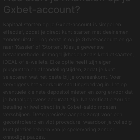
Gxbet-account?
Kapitaal storten op je Gxbet-account is simpel en
effectief, zodat je direct kunt starten met deelnemen
zonder uitstel. Log eerst in op je Gxbet-account en ga
naar ‘Kassier’ of ‘Storten’. Kies je gewenste
betaalmethode uit mogelijkheden zoals kredietkaarten,
iDEAL of e-wallets. Elke optie heeft zijn eigen
pluspunten en afhandelingstijden, zodat je kunt
selecteren wat het beste bij je overeenkomt. Voer
vervolgens het voorkeurs stortingsbedrag in. Let op
eventuele kleinste depositolimieten en zorg ervoor dat
je betaalgegevens accuraat zijn. Na verificatie zou de
betaling vrijwel direct in je Gxbet-saldo moeten
verschijnen. Deze precieze aanpak zorgt voor een
gecontroleerd en vlot procedure, waardoor je volledig
kunt plezier hebben van je spelervaring zonder
onnodige pauzes.