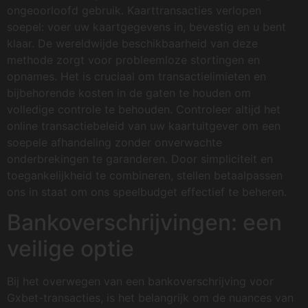
ongeoorloofd gebruik. Kaarttransacties verlopen
soepel: voer uw kaartgegevens in, bevestig en u bent
klaar. De wereldwijde beschikbaarheid van deze
methode zorgt voor probleemloze stortingen en
opnames. Het is cruciaal om transactielimieten en
bijbehorende kosten in de gaten te houden om
volledige controle te behouden. Controleer altijd het
online transactiebeleid van uw kaartuitgever om een
soepele afhandeling zonder onverwachte
onderbrekingen te garanderen. Door simpliciteit en
toegankelijkheid te combineren, stellen betaalpassen
ons in staat om ons speelbudget effectief te beheren.
Bankoverschrijvingen: een
veilige optie
Bij het overwegen van een bankoverschrijving voor
Gxbet-transacties, is het belangrijk om de nuances van