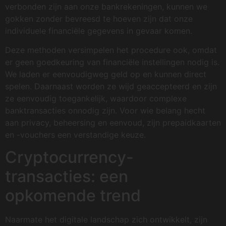
verbonden zijn aan onze bankrekeningen, kunnen we
gokken zonder bevreesd te hoeven zijn dat onze
individuele financiële gegevens in gevaar komen.
Deze methoden versimpelen het procedure ook, omdat
er geen goedkeuring van financiële instellingen nodig is.
We laden er eenvoudigweg geld op en kunnen direct
spelen. Daarnaast worden ze wijd geaccepteerd en zijn
ze eenvoudig toegankelijk, waardoor complexe
banktransacties onnodig zijn. Voor wie belang hecht
aan privacy, beheersing en eenvoud, zijn prepaidkaarten
en -vouchers een verstandige keuze.
Cryptocurrency-
transacties: een
opkomende trend
Naarmate het digitale landschap zich ontwikkelt, zijn