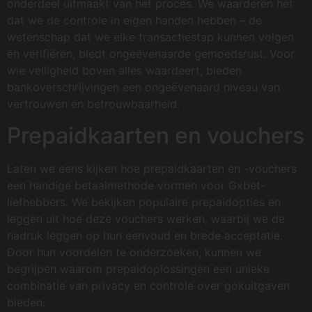
onderdeel uitmaakt van het proces. We waarderen het
dat we de controle in eigen handen hebben – de
wetenschap dat we elke transactiestap kunnen volgen
en verifiëren, biedt ongeëvenaarde gemoedsrust. Voor
wie veiligheid boven alles waardeert, bieden
bankoverschrijvingen een ongeëvenaard niveau van
vertrouwen en betrouwbaarheid.
Prepaidkaarten en vouchers
Laten we eens kijken hoe prepaidkaarten en -vouchers
een handige betaalmethode vormen voor Gxbet-
liefhebbers. We bekijken populaire prepaidopties en
leggen uit hoe deze vouchers werken, waarbij we de
nadruk leggen op hun eenvoud en brede acceptatie.
Door hun voordelen te onderzoeken, kunnen we
begrijpen waarom prepaidoplossingen een unieke
combinatie van privacy en controle over gokuitgaven
bieden.