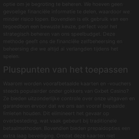
optie om je begroting te beheren. We hoeven geen
gevoelige financiële informatie te delen, waardoor we
minder risico lopen. Bovendien is elk gebruik van een
tegoedbon een bewuste keuze, perfect voor het
strategisch beheren van ons speelbudget. Deze
methode geeft ons de financiële zelfbeheersing en
beheersing die we altijd al verlangden tijdens het
spelen.
Pluspunten van het toepassen
Waarom worden voorafbetaalde kaarten en -vouchers
steeds populairder onder gokkers van Gxbet Casino?
Ze bieden uitzonderlijke controle over onze uitgaven en
garanderen ervoor dat we ons aan vooraf bepaalde
limieten houden. Dit elimineert het gevaar op
overbesteding, wat vaak gebeurt bij traditionele
betaalmethoden. Bovendien bieden prepaidopties een
extra laag beveiliging. Omdat deze kaarten niet