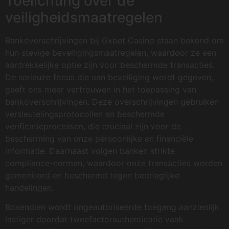
Toelichting over de
veiligheidsmaatregelen
Bankoverschrijvingen bij Gxbet Casino staan bekend om
hun stevige beveiligingsmaatregelen, waardoor ze een
aantrekkelijke optie zijn voor beschermde transacties.
De serieuze focus die aan beveiliging wordt gegeven,
geeft ons meer vertrouwen in het toepassing van
bankoverschrijvingen. Deze overschrijvingen gebruiken
versleutelingsprotocollen en beschermde
verificatieprocessen, die cruciaal zijn voor de
bescherming van onze persoonlijke en financiële
informatie. Daarnaast volgen banken strikte
compliance-normen, waardoor onze transacties worden
gemonitord en beschermd tegen bedrieglijke
handelingen.
Bovendien wordt ongeautoriseerde toegang aanzienlijk
lastiger doordat tweefactorauthenticatie vaak