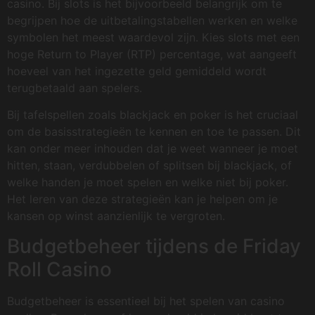
casino. Bij slots is het bijvoorbeeld belangrijk om te
begrijpen hoe de uitbetalingstabellen werken en welke
symbolen het meest waardevol zijn. Kies slots met een
hoge Return to Player (RTP) percentage, wat aangeeft
hoeveel van het ingezette geld gemiddeld wordt
terugbetaald aan spelers.
Bij tafelspellen zoals blackjack en poker is het cruciaal
om de basisstrategieën te kennen en toe te passen. Dit
kan onder meer inhouden dat je weet wanneer je moet
hitten, staan, verdubbelen of splitsen bij blackjack, of
welke handen je moet spelen en welke niet bij poker.
Het leren van deze strategieën kan je helpen om je
kansen op winst aanzienlijk te vergroten.
Budgetbeheer tijdens de Friday
Roll Casino
Budgetbeheer is essentieel bij het spelen van casino