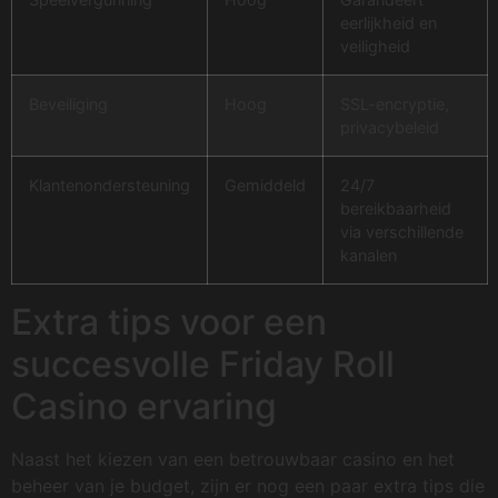
eerlijkheid en
veiligheid
Beveiliging
Hoog
SSL-encryptie,
privacybeleid
Klantenondersteuning
Gemiddeld
24/7
bereikbaarheid
via verschillende
kanalen
Extra tips voor een
succesvolle Friday Roll
Casino ervaring
Naast het kiezen van een betrouwbaar casino en het
beheer van je budget, zijn er nog een paar extra tips die