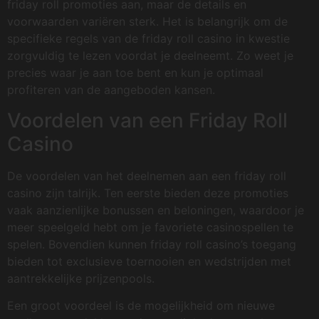
friday roll promoties aan, maar de details en
voorwaarden variëren sterk. Het is belangrijk om de
specifieke regels van de friday roll casino in kwestie
zorgvuldig te lezen voordat je deelneemt. Zo weet je
precies waar je aan toe bent en kun je optimaal
profiteren van de aangeboden kansen.
Voordelen van een Friday Roll
Casino
De voordelen van het deelnemen aan een friday roll
casino zijn talrijk. Ten eerste bieden deze promoties
vaak aanzienlijke bonussen en beloningen, waardoor je
meer speelgeld hebt om je favoriete casinospellen te
spelen. Bovendien kunnen friday roll casino’s toegang
bieden tot exclusieve toernooien en wedstrijden met
aantrekkelijke prijzenpools.
Een groot voordeel is de mogelijkheid om nieuwe