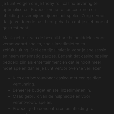
je kunt volgen om je friday roll casino ervaring te
optimaliseren. Probeer om je te concentreren en
afleiding te vermijden tijdens het spelen. Zorg ervoor
dat je voldoende rust hebt gehad en dat je niet moe of
gestrest bent.
Maak gebruik van de beschikbare hulpmiddelen voor
verantwoord spelen, zoals inzetlimieten en
zelfuitsluiting. Stel een tijdslimiet in voor je spelsessie
en neem regelmatig pauzes. Bedenk dat casino spellen
bedoeld zijn als entertainment en dat je nooit meer
moet spelen dan je je kunt veroorloven te verliezen.
Kies een betrouwbaar casino met een geldige
vergunning.
Beheer je budget en stel inzetlimieten in.
Maak gebruik van de hulpmiddelen voor
verantwoord spelen.
Probeer je te concentreren en afleiding te