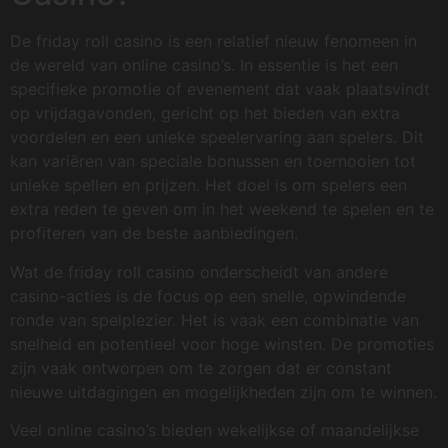
De friday roll casino is een relatief nieuw fenomeen in
de wereld van online casino’s. In essentie is het een
specifieke promotie of evenement dat vaak plaatsvindt
op vrijdagavonden, gericht op het bieden van extra
voordelen en een unieke speelervaring aan spelers. Dit
kan variëren van speciale bonussen en toernooien tot
unieke spellen en prijzen. Het doel is om spelers een
extra reden te geven om in het weekend te spelen en te
profiteren van de beste aanbiedingen.
Wat de friday roll casino onderscheidt van andere
casino-acties is de focus op een snelle, opwindende
ronde van spelplezier. Het is vaak een combinatie van
snelheid en potentieel voor hoge winsten. De promoties
zijn vaak ontworpen om te zorgen dat er constant
nieuwe uitdagingen en mogelijkheden zijn om te winnen.
Veel online casino’s bieden wekelijkse of maandelijkse