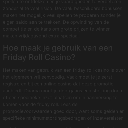
spellen te ontdekken en je vaardigheden te verbeteren
zonder al te veel risico. De vaak beschikbare bonussen
maken het mogelijk veel spellen te proberen zonder je
eigen saldo aan te trekken. De opwinding van de
competitie en de kans om grote prijzen te winnen
maken vrijdagavond extra speciaal.
Hoe maak je gebruik van een
Friday Roll Casino?
Het maken van gebruik van een friday roll casino is over
het algemeen vrij eenvoudig. Vaak moet je je eerst
registreren bij een online casino dat deze promotie
aanbiedt. Daarna moet je doorgaans een storting doen
of een specifieke inzet plaatsen om in aanmerking te
komen voor de friday roll. Lees de
promocievoorwaarden goed door, want soms gelden er
specifieke minimumstortingsbedragen of inzetvereisten.