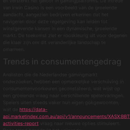
en versterkt het geloof in gamingplatforms. De intrede
van Irwin Casino is een voorbeeld van de groeiende
aandacht, aangezien bedrijven erkennen dat het
navigeren door deze regelgeving kan leiden tot
winstgevende kansen in een dynamische, groeiende
markt. De toekomst ziet er rooskleurig uit voor degenen
die klaar zijn om dit veranderlijke landschap te
omarmen.
Trends in consumentengedrag
Analisten die de Nederlandse gamingmarkt
onderzoeken, hebben een opmerkelijke verschuiving in
consumentenvoorkeuren geconstateerd, wat wijst op
een groeiende vraag naar verschillende spelervaringen.
Spelers uiten steeds vaker hun eigen gokgewoonten,
wat de
https://data-
api.marketindex.com.au/api/v1/announcements/XASX:BBT:
activities-report
vraag naar nieuwe opties stimuleert.