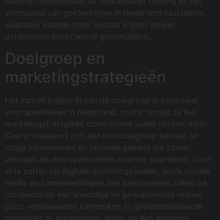
factoren ongetwijfeld de toekomstige richting en het
voorspoed van gokbedrijven in Nederland vaststellen,
waardoor klanten meer keuzes krijgen en een
dynamische markt wordt gestimuleerd.
Doelgroep en
marketingstrategieën
Het inzicht krijgen in van de doelgroep is essentieel
voor speelhallen in Nederland, vooral omdat ze hun
marketingstrategieën doeltreffend willen richten. Irwin
Casino realiseert zich dat hun doelgroep bestaat uit
jonge volwassenen en fervente gamers die zowel
vermaak als een opwindende ervaring waarderen. Door
in te zetten op digitale marketingkanalen, zoals sociale
media en samenwerkingen met beïnvloeders, raken ze
prospects op een levendige en genuanceerde manier.
Door vernieuwende kenmerken en gepersonaliseerde
promoties te accentueren, willen ze een audience