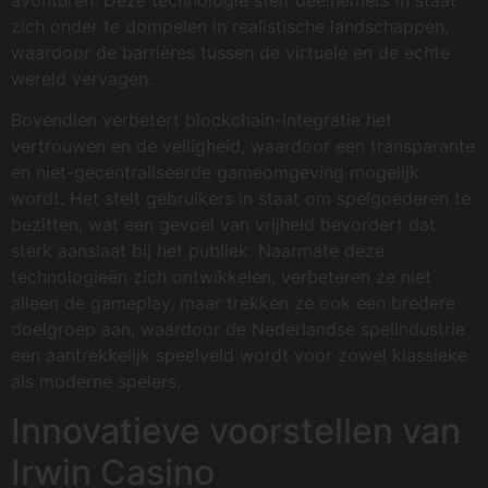
avonturen. Deze technologie stelt deelnemers in staat
zich onder te dompelen in realistische landschappen,
waardoor de barrières tussen de virtuele en de echte
wereld vervagen.
Bovendien verbetert blockchain-integratie het
vertrouwen en de veiligheid, waardoor een transparante
en niet-gecentraliseerde gameomgeving mogelijk
wordt. Het stelt gebruikers in staat om spelgoederen te
bezitten, wat een gevoel van vrijheid bevordert dat
sterk aanslaat bij het publiek. Naarmate deze
technologieën zich ontwikkelen, verbeteren ze niet
alleen de gameplay, maar trekken ze ook een bredere
doelgroep aan, waardoor de Nederlandse spelindustrie
een aantrekkelijk speelveld wordt voor zowel klassieke
als moderne spelers.
Innovatieve voorstellen van
Irwin Casino