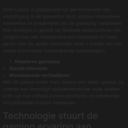
Irwin Casino is uitgegroeid tot een toonbeeld van
vooruitgang in de goksector door continu innovatieve
kenmerken te presenteren die de gameplay verbeteren.
Hun strategie is gericht op flexibele spelstructuren die
zorgen voor een intensievere betrokkenheid en meer
genot voor de speler. Hieronder vindt u enkele van hun
meest prominente baanbrekende aanbiedingen:
Adaptieve gameplay
Sociale interactie
Meeslepende verhaallijnen
Met dit pakket levert Irwin Casino niet alleen games; ze
creëren een levendige spelgemeenschap waar spelers
echt van hun vrijheid kunnen profiteren en onbekende
mogelijkheden kunnen verkennen.
Technologie stuurt de
gaming ervaring aan.