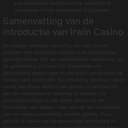
kan plaatselijke bedrijven ertoe aanzetten te
vernieuwen en hun spelaanbod te uitbreiden.
Samenvatting van de
introductie van Irwin Casino
De onlangs gehouden lancering van Irwin Casino
markeert een belangrijke mijlpaal in de Nederlandse
gamingindustrie. Met een vernieuwende benadering van
de spelervaring wil Irwin zich distantieren van
gebruikelijke beperkingen en een markt aanspreken die
hunkert naar creativiteit. De uitbreiding van Irwin Casino
omvat een divers aanbod aan spellen, ontworpen om
aan alle voorkeuren en selecties te voldoen. De
lanceringsstrategie is niet alleen gericht op het
binnenhalen van spelers, maar ook op het ontwikkelen
van een actieve community rondom gaming. Door
gebruik te maken van hoogwaardige technologie en
exclusieve promotionele evenementen wil Irwin Casino