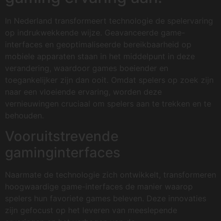
In Nederland transformeert technologie de spelervaring
op indrukwekkende wijze. Geavanceerde game-
interfaces en geoptimaliseerde bereikbaarheid op
mobiele apparaten staan in het middelpunt in deze
verandering, waardoor games boeiender en
toegankelijker zijn dan ooit. Omdat spelers op zoek zijn
naar een vloeiende ervaring, worden deze
vernieuwingen cruciaal om spelers aan te trekken en te
behouden.
Vooruitstrevende
gaminginterfaces
Naarmate de technologie zich ontwikkelt, transformeren
hoogwaardige game-interfaces de manier waarop
spelers hun favoriete games beleven. Deze innovaties
zijn gefocust op het leveren van meeslepende