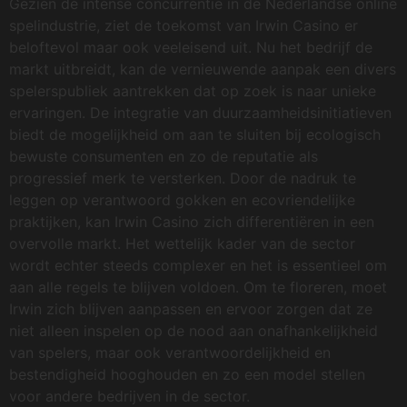
Gezien de intense concurrentie in de Nederlandse online
spelindustrie, ziet de toekomst van Irwin Casino er
beloftevol maar ook veeleisend uit. Nu het bedrijf de
markt uitbreidt, kan de vernieuwende aanpak een divers
spelerspubliek aantrekken dat op zoek is naar unieke
ervaringen. De integratie van duurzaamheidsinitiatieven
biedt de mogelijkheid om aan te sluiten bij ecologisch
bewuste consumenten en zo de reputatie als
progressief merk te versterken. Door de nadruk te
leggen op verantwoord gokken en ecovriendelijke
praktijken, kan Irwin Casino zich differentiëren in een
overvolle markt. Het wettelijk kader van de sector
wordt echter steeds complexer en het is essentieel om
aan alle regels te blijven voldoen. Om te floreren, moet
Irwin zich blijven aanpassen en ervoor zorgen dat ze
niet alleen inspelen op de nood aan onafhankelijkheid
van spelers, maar ook verantwoordelijkheid en
bestendigheid hooghouden en zo een model stellen
voor andere bedrijven in de sector.