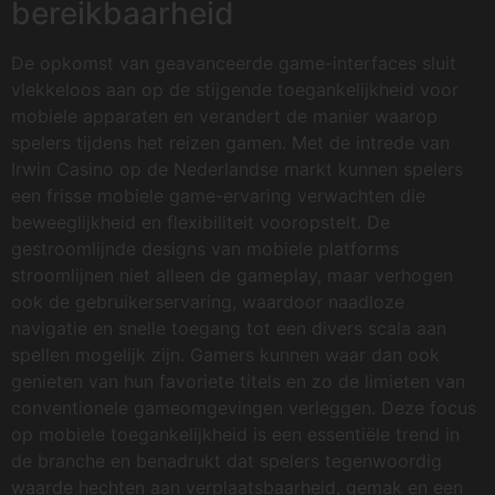
bereikbaarheid
De opkomst van geavanceerde game-interfaces sluit
vlekkeloos aan op de stijgende toegankelijkheid voor
mobiele apparaten en verandert de manier waarop
spelers tijdens het reizen gamen. Met de intrede van
Irwin Casino op de Nederlandse markt kunnen spelers
een frisse mobiele game-ervaring verwachten die
beweeglijkheid en flexibiliteit vooropstelt. De
gestroomlijnde designs van mobiele platforms
stroomlijnen niet alleen de gameplay, maar verhogen
ook de gebruikerservaring, waardoor naadloze
navigatie en snelle toegang tot een divers scala aan
spellen mogelijk zijn. Gamers kunnen waar dan ook
genieten van hun favoriete titels en zo de limieten van
conventionele gameomgevingen verleggen. Deze focus
op mobiele toegankelijkheid is een essentiële trend in
de branche en benadrukt dat spelers tegenwoordig
waarde hechten aan verplaatsbaarheid, gemak en een