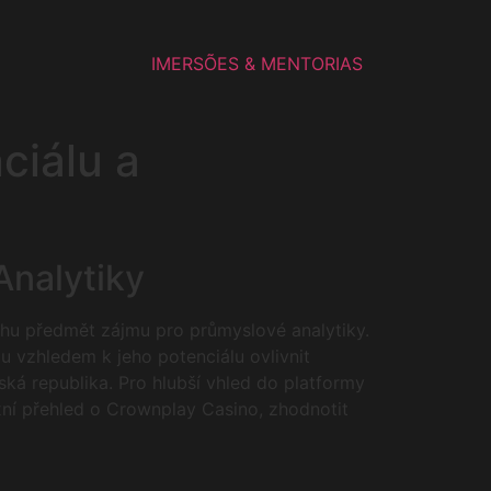
IMERSÕES & MENTORIAS
ciálu a
Analytiky
rhu předmět zájmu pro průmyslové analytiky.
u vzhledem k jeho potenciálu ovlivnit
eská republika. Pro hlubší vhled do platformy
xní přehled o Crownplay Casino, zhodnotit