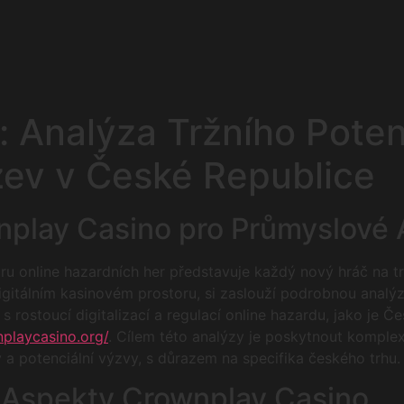
 Analýza Tržního Poten
zev v České Republice
play Casino pro Průmyslové 
ru online hazardních her představuje každý nový hráč na t
igitálním kasinovém prostoru, si zaslouží podrobnou analýz
s rostoucí digitalizací a regulací online hazardu, jako je Č
nplaycasino.org/
. Cílem této analýzy je poskytnout komple
 a potenciální výzvy, s důrazem na specifika českého trhu.
é Aspekty Crownplay Casino