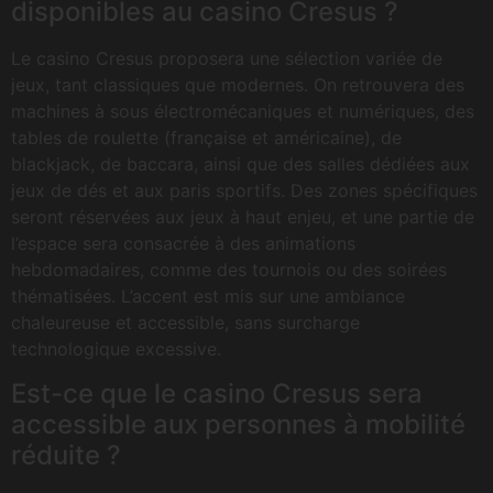
disponibles au casino Cresus ?
Le casino Cresus proposera une sélection variée de
jeux, tant classiques que modernes. On retrouvera des
machines à sous électromécaniques et numériques, des
tables de roulette (française et américaine), de
blackjack, de baccara, ainsi que des salles dédiées aux
jeux de dés et aux paris sportifs. Des zones spécifiques
seront réservées aux jeux à haut enjeu, et une partie de
l’espace sera consacrée à des animations
hebdomadaires, comme des tournois ou des soirées
thématisées. L’accent est mis sur une ambiance
chaleureuse et accessible, sans surcharge
technologique excessive.
Est-ce que le casino Cresus sera
accessible aux personnes à mobilité
réduite ?