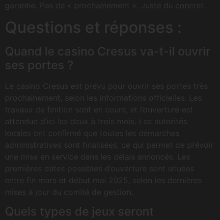
garantie. Pas de « prochainement ». Juste du concret.
Questions et réponses :
Quand le casino Cresus va-t-il ouvrir
ses portes ?
Le casino Cresus est prévu pour ouvrir ses portes très
prochainement, selon les informations officielles. Les
travaux de finition sont en cours, et l’ouverture est
attendue d’ici les deux à trois mois. Les autorités
locales ont confirmé que toutes les démarches
administratives sont finalisées, ce qui permet de prévoir
une mise en service dans les délais annoncés. Les
premières dates possibles d’ouverture sont situées
entre fin mars et début mai 2025, selon les dernières
mises à jour du comité de gestion.
Quels types de jeux seront