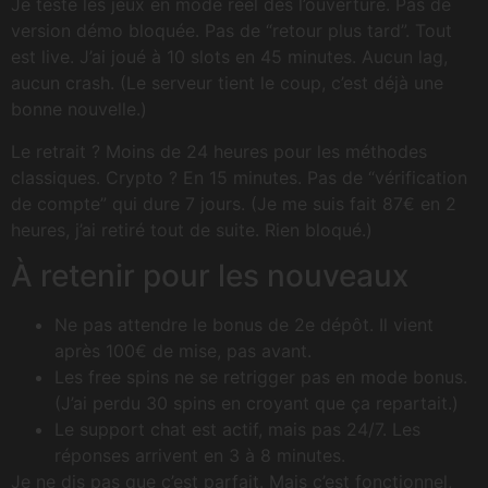
Je teste les jeux en mode réel dès l’ouverture. Pas de
version démo bloquée. Pas de “retour plus tard”. Tout
est live. J’ai joué à 10 slots en 45 minutes. Aucun lag,
aucun crash. (Le serveur tient le coup, c’est déjà une
bonne nouvelle.)
Le retrait ? Moins de 24 heures pour les méthodes
classiques. Crypto ? En 15 minutes. Pas de “vérification
de compte” qui dure 7 jours. (Je me suis fait 87€ en 2
heures, j’ai retiré tout de suite. Rien bloqué.)
À retenir pour les nouveaux
Ne pas attendre le bonus de 2e dépôt. Il vient
après 100€ de mise, pas avant.
Les free spins ne se retrigger pas en mode bonus.
(J’ai perdu 30 spins en croyant que ça repartait.)
Le support chat est actif, mais pas 24/7. Les
réponses arrivent en 3 à 8 minutes.
Je ne dis pas que c’est parfait. Mais c’est fonctionnel,