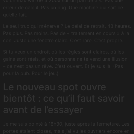
vu un max win de 4 200x sur un pari de 5 €. Pas une
erreur de calcul. Pas un bug. Une machine qui sait ce
qu’elle fait.
Le seul truc qui m’énerve ? Le délai de retrait. 48 heures.
Pas plus. Pas moins. Pas de « traitement en cours » à la
con. Juste une fenêtre claire. C’est rare. C’est propre.
Si tu veux un endroit où les règles sont claires, où les
gains sont réels, et où personne ne te vend une illusion
– ce n’est pas un rêve. C’est ouvert. Et je suis là. (Pas
pour la pub. Pour le jeu.)
Le nouveau spot ouvre
bientôt : ce qu’il faut savoir
avant de l’essayer
Je me suis pointé à 18h30, juste après la fermeture. Les
portes étaient closes, mais j’ai vu les ouvriers encore en