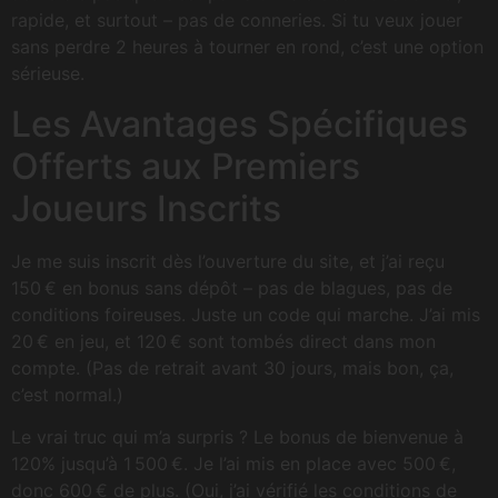
rapide, et surtout – pas de conneries. Si tu veux jouer
sans perdre 2 heures à tourner en rond, c’est une option
sérieuse.
Les Avantages Spécifiques
Offerts aux Premiers
Joueurs Inscrits
Je me suis inscrit dès l’ouverture du site, et j’ai reçu
150 € en bonus sans dépôt – pas de blagues, pas de
conditions foireuses. Juste un code qui marche. J’ai mis
20 € en jeu, et 120 € sont tombés direct dans mon
compte. (Pas de retrait avant 30 jours, mais bon, ça,
c’est normal.)
Le vrai truc qui m’a surpris ? Le bonus de bienvenue à
120% jusqu’à 1 500 €. Je l’ai mis en place avec 500 €,
donc 600 € de plus. (Oui, j’ai vérifié les conditions de