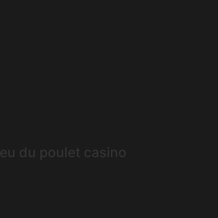
jeu du poulet casino