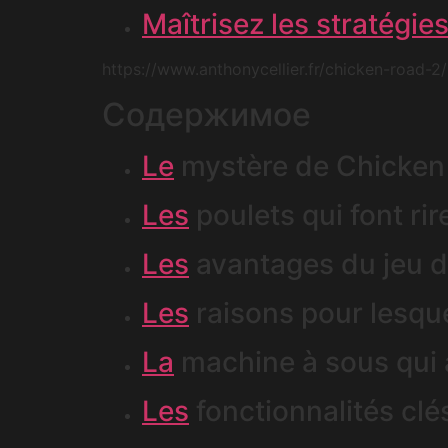
Maîtrisez les stratégie
https://www.anthonycellier.fr/chicken-road-
Содержимое
Le
mystère de Chicken
Les
poulets qui font rir
Les
avantages du jeu d
Les
raisons pour lesque
La
machine à sous qui 
Les
fonctionnalités clé