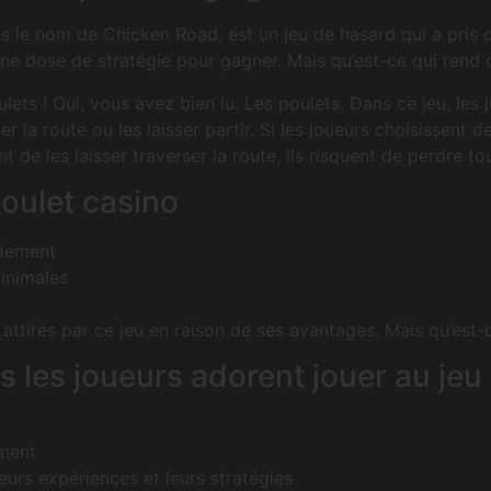
 le nom de Chicken Road, est un jeu de hasard qui a pris de
ne dose de stratégie pour gagner. Mais qu’est-ce qui rend c
ulets ! Oui, vous avez bien lu. Les poulets. Dans ce jeu, les
er la route ou les laisser partir. Si les joueurs choisissent d
t de les laisser traverser la route, ils risquent de perdre tou
oulet casino
idement
minimales
ttirés par ce jeu en raison de ses avantages. Mais qu’est-ce
s les joueurs adorent jouer au jeu
ement
urs expériences et leurs stratégies