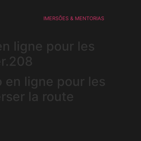
IMERSÕES & MENTORIAS
n ligne pour les
er.208
en ligne pour les
rser la route