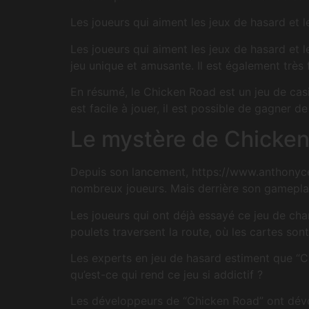
Les joueurs qui aiment les jeux de hasard et 
Les joueurs qui aiment les jeux de hasard et 
jeu unique et amusante. Il est également très f
En résumé, le Chicken Road est un jeu de casin
est facile à jouer, il est possible de gagner d
Le mystère de Chicke
Depuis son lancement, https://www.anthonycell
nombreux joueurs. Mais derrière son gameplay
Les joueurs qui ont déjà essayé ce jeu de cha
poulets traversent la route, où les cartes son
Les experts en jeu de hasard estiment que “Ch
qu’est-ce qui rend ce jeu si addictif ?
Les développeurs de “Chicken Road” ont dévoilé