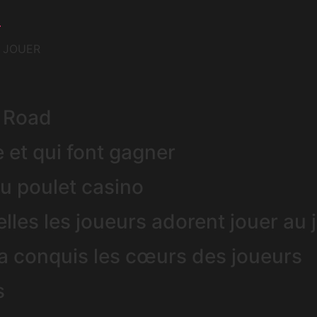
s
2/ JOUER
 Road
e et qui font gagner
u poulet casino
lles les joueurs adorent jouer au 
a conquis les cœurs des joueurs
s