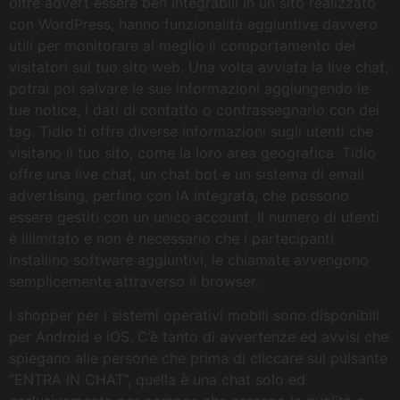
oltre advert essere ben integrabili in un sito realizzato
con WordPress, hanno funzionalità aggiuntive davvero
utili per monitorare al meglio il comportamento dei
visitatori sul tuo sito web. Una volta avviata la live chat,
potrai poi salvare le sue informazioni aggiungendo le
tue notice, i dati di contatto o contrassegnarlo con dei
tag. Tidio ti offre diverse informazioni sugli utenti che
visitano il tuo sito, come la loro area geografica. Tidio
offre una live chat, un chat bot e un sistema di email
advertising, perfino con IA integrata, che possono
essere gestiti con un unico account. Il numero di utenti
è illimitato e non è necessario che i partecipanti
installino software aggiuntivi, le chiamate avvengono
semplicemente attraverso il browser.
I shopper per i sistemi operativi mobili sono disponibili
per Android e iOS. C’è tanto di avvertenze ed avvisi che
spiegano alle persone che prima di cliccare sul pulsante
“ENTRA IN CHAT”, quella è una chat solo ed