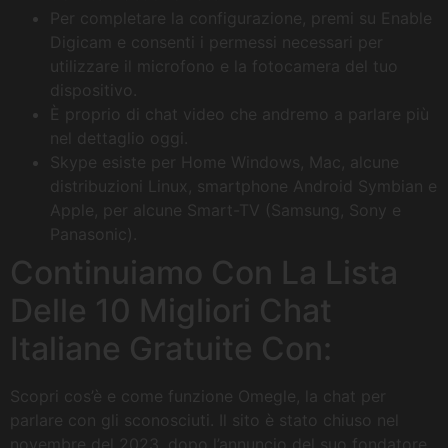
Per completare la configurazione, premi su Enable
Digicam e consenti i permessi necessari per
utilizzare il microfono e la fotocamera del tuo
dispositivo.
È proprio di chat video che andremo a parlare più
nel dettaglio oggi.
Skype esiste per Home Windows, Mac, alcune
distribuzioni Linux, smartphone Android Symbian e
Apple, per alcune Smart-TV (Samsung, Sony e
Panasonic).
Continuiamo Con La Lista
Delle 10 Migliori Chat
Italiane Gratuite Con:
Scopri cos’è e come funzione Omegle, la chat per
parlare con gli sconosciuti. Il sito è stato chiuso nel
novembre del 2023, dopo l’annuncio del suo fondatore