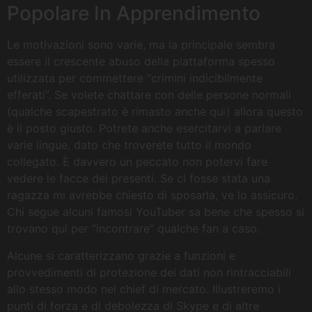
Popolare In Apprendimento
Le motivazioni sono varie, ma la principale sembra
essere il crescente abuso della piattaforma spesso
utilizzata per commettere “crimini indicibilmente
efferati”. Se volete chattare con delle persone normali
(qualche scapestrato è rimasto anche qui) allora questo
è il posto giusto. Potrete anche esercitarvi a parlare
varie lingue, dato che troverete tutto il mondo
collegato. È davvero un peccato non potervi fare
vedere le facce dei presenti. Se ci fosse stata una
ragazza mi avrebbe chiesto di sposarla, ve lo assicuro.
Chi segue alcuni famosi YouTuber sa bene che spesso si
trovano qui per “incontrare” qualche fan a caso.
Alcune si caratterizzano grazie a funzioni e
provvedimenti di protezione dei dati non rintracciabili
allo stesso modo nel chief di mercato. Illustreremo i
punti di forza e di debolezza di Skype e di altre