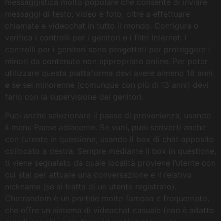
messaggistica molto popolare che consente di inviare
messaggi di testo, video e foto, oltre a effettuare
chiamate e videochat in tutto il mondo. Configura o
verifica i controlli per i genitori e i filtri Internet. I
controlli per i genitori sono progettati per proteggere i
minori da contenuto non appropriato online. Per poter
utilizzare questa piattaforma devi avere almeno 18 anni
e se sei minorenne (comunque con più di 13 anni) devi
farlo con la supervisione dei genitori.
Puoi anche selezionare il paese di provenienza, usando
il menu Paese adiacente. Se vuoi, puoi scriverti anche
con l’utente in questione, usando il box di chat apposito
collocato a destra. Sempre mediante il box in questione,
ti viene segnalato da quale località proviene l’utente con
cui stai per attuare una conversazione e il relativo
nickname (se si tratta di un utente registrato).
Chatrandom è un portale molto famoso e frequentato,
che offre un sistema di videochat casuale (non è adatto