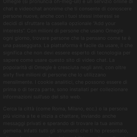
Omegle (si pronuncia oh-meg-ull) è un servizio online di
chat e videochat anonime che ti consente di conoscere
persone nuove, anche con i tuoi stessi interessi se
decidi di sfruttare la casella opzionale “Add your
interests”. Con milioni di persone che usano Omegle
ogni giorno, trovare persone che la pensano come te è
una passeggiata. La piattaforma è facile da usare, il che
significa che non devi essere esperto di tecnologia per
sapere come usare questo sito di video chat. La
popolarità di Omegle è cresciuta negli anni, con oltre
sixty five milioni di persone che lo utilizzano
mensilmente. I cookie analitici, che possono essere di
prima o di terza parte, sono installati per collezionare
informazioni sull’uso del sito web.
Cerca la città (come Roma, Milano, ecc.) o la persona
più vicina a te e inizia a chattare, inviando anche
messaggi privati e sperando di trovare la tua anima
gemella. Infatti tutti gli strumenti che ti ho presentato,