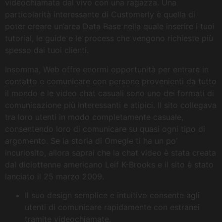
videochiamata dal vivo con una ragazza. Una
particolarità interessante di Customerly è quella di
poter creare un’area Data Base nella quale inserire i tuoi
tutorial, le guide e le process che vengono richieste più
spesso dai tuoi clienti.
Insomma, Web offre enormi opportunità per entrare in
contatto e comunicare con persone provenienti da tutto
il mondo e le video chat casuali sono uno dei formati di
comunicazione più interessanti e atipici. Il sito collegava
tra loro utenti in modo completamente casuale,
consentendo loro di comunicare su quasi ogni tipo di
argomento. Se la storia di Omegle ti ha un po’
incuriosito, allora saprai che la chat video è stata creata
dal diciottenne americano Leif K-Brooks e il sito è stato
lanciato il 25 marzo 2009.
Il suo design semplice e intuitivo consente agli
utenti di comunicare rapidamente con estranei
tramite videochiamate.