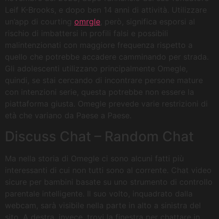
Leif K-Brooks, e dopo ben 14 anni di attività. Utilizzare
un’app di courting
omrgle
, però, significa esporsi al
rischio di imbattersi in profili falsi e possibili
malintenzionati con maggiore frequenza rispetto a
quello che potrebbe accadere camminando per strada.
Gli adolescenti utilizzano principalmente Omegle,
quindi, se stai cercando di incontrare persone mature
con intenzioni serie, questa potrebbe non essere la
piattaforma giusta. Omegle prevede varie restrizioni di
età che variano da Paese a Paese.
Discuss Chat – Random Chat
Ma nella storia di Omegle ci sono alcuni fatti più
interessanti di cui non tutti sono al corrente. Chat video
sicure per bambini basate su uno strumento di controllo
parentale intelligente. Il suo volto, inquadrato dalla
webcam, sarà visibile nella parte in alto a sinistra del
sito. A destra, invece, trovi la finestra per chattare in