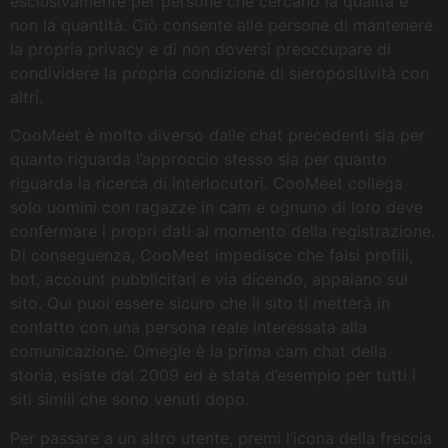
esclusivamente per persone che cercano la qualità e
non la quantità. Ciò consente alle persone di mantenere
la propria privacy e di non doversi preoccupare di
condividere la propria condizione di sieropositività con
altri.
CooMeet è molto diverso dalle chat precedenti sia per
quanto riguarda l’approccio stesso sia per quanto
riguarda la ricerca di interlocutori. CooMeet collega
solo uomini con ragazze in cam e ognuno di loro deve
confermare i propri dati al momento della registrazione.
Di conseguenza, CooMeet impedisce che falsi profili,
bot, account pubblicitari e via dicendo, appaiano sul
sito. Qui puoi essere sicuro che il sito ti metterà in
contatto con una persona reale interessata alla
comunicazione. Omegle è la prima cam chat della
storia, esiste dal 2009 ed è stata d’esempio per tutti i
siti simili che sono venuti dopo.
Per passare a un altro utente, premi l’icona della freccia