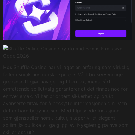
Hos Shuffle Casino har vi laget en erfaring som virkelig
faller i smak hos norske spillere. Vårt brukervennlige
grensesnitt gjør navigering til en lek, mens vårt
omfattende spillutvalg garanterer at det finnes noe for
enhver smak. Vi har prioritert sikkerhet og brukt
avanserte tiltak for å beskytte informasjonen din. Men
det er bare begynnelsen. Med tilpassede funksjoner
som gjenspeiler norsk kultur, skaper vi et elegant
spillmiljø du ikke vil gå glipp av. Nysgjerrig på hva som
skiller oss ut?