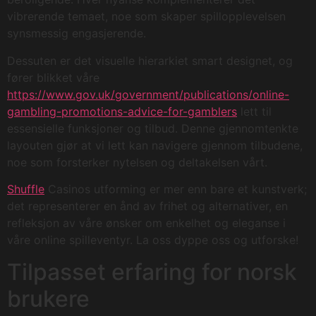
vibrerende temaet, noe som skaper spillopplevelsen
synsmessig engasjerende.
Dessuten er det visuelle hierarkiet smart designet, og
fører blikket våre
https://www.gov.uk/government/publications/online-
gambling-promotions-advice-for-gamblers
lett til
essensielle funksjoner og tilbud. Denne gjennomtenkte
layouten gjør at vi lett kan navigere gjennom tilbudene,
noe som forsterker nytelsen og deltakelsen vårt.
Shuffle
Casinos utforming er mer enn bare et kunstverk;
det representerer en ånd av frihet og alternativer, en
refleksjon av våre ønsker om enkelhet og eleganse i
våre online spilleventyr. La oss dyppe oss og utforske!
Tilpasset erfaring for norsk
brukere