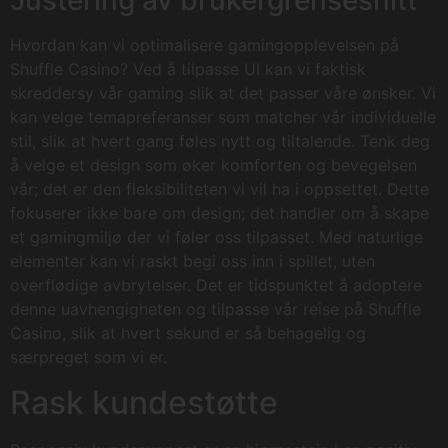
Justering av brukergrensesnitt
Hvordan kan vi optimalisere gamingopplevelsen på
Shuffle Casino? Ved å tilpasse UI kan vi faktisk
skreddersy vår gaming slik at det passer våre ønsker. Vi
kan velge temapreferanser som matcher vår individuelle
stil, slik at hvert gang føles nytt og tiltalende. Tenk deg
å velge et design som øker komforten og bevegelsen
vår; det er den fleksibiliteten vi vil ha i oppsettet. Dette
fokuserer ikke bare om design; det handler om å skape
et gamingmiljø der vi føler oss tilpasset. Med naturlige
elementer kan vi raskt begi oss inn i spillet, uten
overflødige avbrytelser. Det er tidspunktet å adoptere
denne uavhengigheten og tilpasse vår reise på Shuffle
Casino, slik at hvert sekund er så behagelig og
særpreget som vi er.
Rask kundestøtte