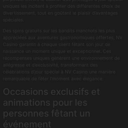
uniques les incitent à profiter des différentes choix de
divertissement, tout en goûtant le plaisir d’avantages
spéciales.
Des spins gratuits sur les bandits manchots les plus
appréciées aux aventures gastronomiques offertes, NV
Casino garantit à chaque client fêtant son jour de
naissance un moment unique et exceptionnel. Ces
récompenses uniques génèrent une environnement de
allégresse et d’exclusivité, transformant des
célébrations d’jour spécial à NV Casino une manière
remarquable de fêter l’moment avec élégance.
Occasions exclusifs et
animations pour les
personnes fêtant un
événement