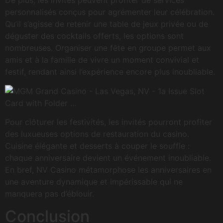
année nouvelle. L’combinaison de desserts savoureux et
de boissons thématiques assure que chaque célébration
au NV Casino est bien plus qu’un simple dîner : c’est un
véritable périple gastronomique inoubliable.
Comment tirer le meilleur
parti au mieux de votre fête
d’anniversaire au casino
Célébrer son anniversaire au NV Casino, c’est l’occasion
singulière de créer des souvenirs impérissables,
empreints d’émotion et de bonheur. Pour profiter
entièrement de cette journée particulière, les clients
sont invités à participer aux jeux d’anniversaire uniques,
conçus pour enrichir leur expérience au casino. Ces jeux
proposent souvent des variantes palpitantes qui
soutiennent l’esprit festif et donnent à chaque joueur