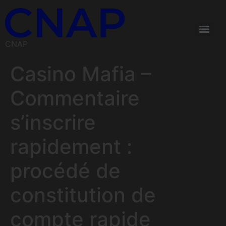
CNAP
Casino Mafia –
Commentaire
s’inscrire
rapidement :
procédé de
constitution de
compte rapide