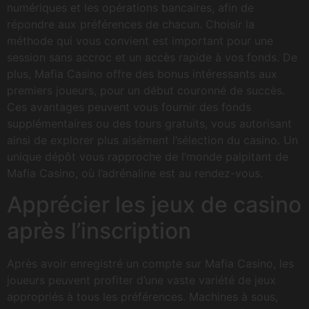
numériques et les opérations bancaires, afin de
répondre aux préférences de chacun. Choisir la
méthode qui vous convient est important pour une
session sans accroc et un accès rapide à vos fonds. De
plus, Mafia Casino offre des bonus intéressants aux
premiers joueurs, pour un début couronné de succès.
Ces avantages peuvent vous fournir des fonds
supplémentaires ou des tours gratuits, vous autorisant
ainsi de explorer plus aisément l’sélection du casino. Un
unique dépôt vous rapproche de l’monde palpitant de
Mafia Casino, où l’adrénaline est au rendez-vous.
Apprécier les jeux de casino
après l’inscription
Après avoir enregistré un compte sur Mafia Casino, les
joueurs peuvent profiter d’une vaste variété de jeux
appropriés à tous les préférences. Machines à sous,