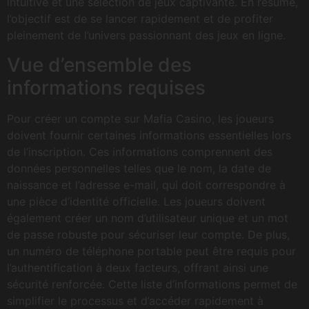
intuitive et une sélection de jeux captivante. En résumé,
l’objectif est de se lancer rapidement et de profiter
pleinement de l’univers passionnant des jeux en ligne.
Vue d’ensemble des
informations requises
Pour créer un compte sur Mafia Casino, les joueurs
doivent fournir certaines informations essentielles lors
de l’inscription. Ces informations comprennent des
données personnelles telles que le nom, la date de
naissance et l’adresse e-mail, qui doit correspondre à
une pièce d’identité officielle. Les joueurs doivent
également créer un nom d’utilisateur unique et un mot
de passe robuste pour sécuriser leur compte. De plus,
un numéro de téléphone portable peut être requis pour
l’authentification à deux facteurs, offrant ainsi une
sécurité renforcée. Cette liste d’informations permet de
simplifier le processus et d’accéder rapidement à