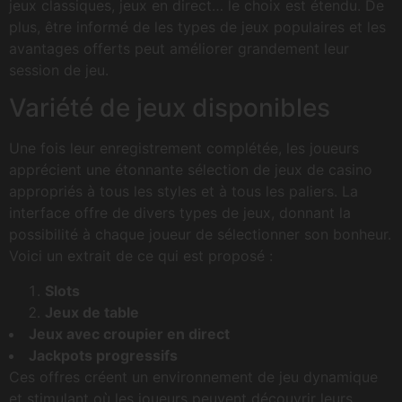
jeux classiques, jeux en direct… le choix est étendu. De
plus, être informé de les types de jeux populaires et les
avantages offerts peut améliorer grandement leur
session de jeu.
Variété de jeux disponibles
Une fois leur enregistrement complétée, les joueurs
apprécient une étonnante sélection de jeux de casino
appropriés à tous les styles et à tous les paliers. La
interface offre de divers types de jeux, donnant la
possibilité à chaque joueur de sélectionner son bonheur.
Voici un extrait de ce qui est proposé :
Slots
Jeux de table
Jeux avec croupier en direct
Jackpots progressifs
Ces offres créent un environnement de jeu dynamique
et stimulant où les joueurs peuvent découvrir leurs