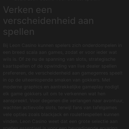
Verken een
verscheidenheid aan
spellen
Bij Leon Casino kunnen spelers zich onderdompelen in
een breed scala aan games, zodat er voor ieder wat
wils is. Of ze nu de spanning van slots, strategische
kaartspellen of de opwinding van live dealer spellen
prefereren, de verscheidenheid aan gamegenres speelt
in op de uiteenlopende smaken van gokkers. Met
moderne graphics en aantrekkelijke gameplay nodigt
elk game gokkers uit om te verkennen wat hen
aanspreekt. Voor degenen die verlangen naar avontuur,
wachten actievolle slots, terwijl fans van tafelgames
vele opties zoals blackjack en roulettespellen kunnen
vinden. Leon Casino weet dat een grote selectie aan
spellen essentieel is voor een bevredigende ervaring.